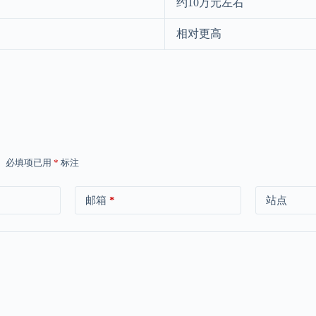
约10万元左右
相对更高
。
必填项已用
*
标注
邮箱
*
站点