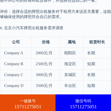
较不同公司的价格和租赁条件，并选择合适自己的一家。
评价：选择合适的牌照出租服务对于租用方来说至关重要，这能
够确保使用的牌照符合自己的需求。
6. 北京小汽车牌照出租服务需求调查
公司
价格
属地
租赁时长
Company A
2000元/月
朝阳区
长期
Company B
2500元/月
海淀区
短期
Company C
3000元/月
东城区
长期
Company D
3500元/月
丰台区
短期
Company E
4000元/月
西城区
长期
一键拨号
微信号码
15711275051
15711275051