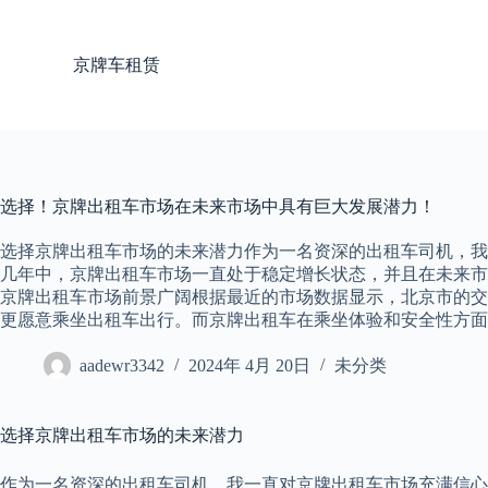
跳
过
京牌车租赁
内
容
选择！京牌出租车市场在未来市场中具有巨大发展潜力！
选择京牌出租车市场的未来潜力作为一名资深的出租车司机，我
几年中，京牌出租车市场一直处于稳定增长状态，并且在未来市
京牌出租车市场前景广阔根据最近的市场数据显示，北京市的交
更愿意乘坐出租车出行。而京牌出租车在乘坐体验和安全性方面
aadewr3342
2024年 4月 20日
未分类
选择京牌出租车市场的未来潜力
作为一名资深的出租车司机，我一直对京牌出租车市场充满信心