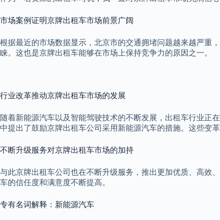
市场案例证明京牌出租车市场前景广阔
根据最近的市场数据显示，北京市的交通拥堵问题越来越严重，
睐。这也是京牌出租车能够在市场上保持竞争力的原因之一。
行业改革推动京牌出租车市场的发展
随着新能源汽车以及智能驾驶技术的不断发展，出租车行业正在经
中提出了鼓励京牌出租车公司采用新能源汽车的措施。这些变革
不断升级服务对京牌出租车市场的加持
与此京牌出租车公司也在不断升级服务，推出更加优质、高效、
车的信任度和满意度不断提高。
专有名词解释：新能源汽车