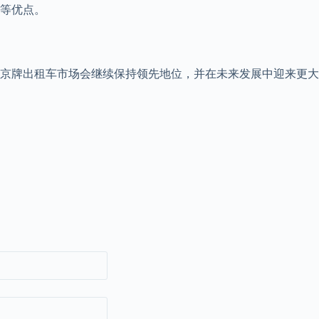
等优点。
京牌出租车市场会继续保持领先地位，并在未来发展中迎来更大