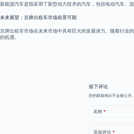
新能源汽车是指采用了新型动力技术的汽车，包括电动汽车、混
未来展望：京牌出租车市场前景可期
京牌出租车市场在未来市场中具有巨大的发展潜力。随着行业的
的机遇。
留下评论
您的邮箱地址不会被公开
名称
*
添加评论
*