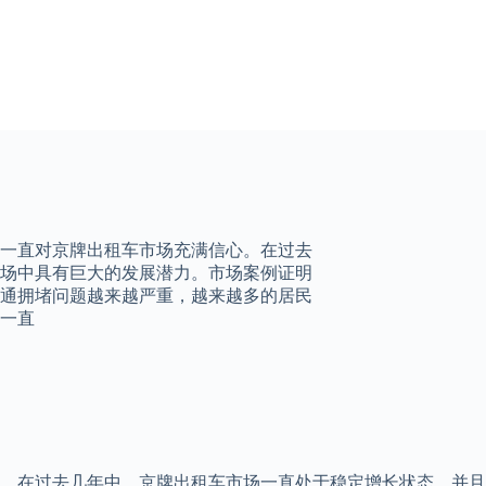
一直对京牌出租车市场充满信心。在过去
场中具有巨大的发展潜力。市场案例证明
通拥堵问题越来越严重，越来越多的居民
一直
。在过去几年中，京牌出租车市场一直处于稳定增长状态，并且