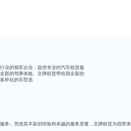
行业的领军企业，提供专业的汽车租赁服
全新的驾乘体验。京牌租赁带给我全新的
多样化的车型选
服务。凭借其丰富的经验和卓越的服务质量，京牌租赁为我带来