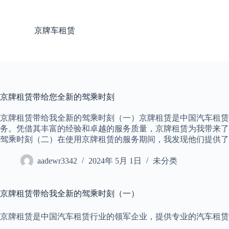
跳
过
京牌车租赁
内
容
京牌租赁带给您全新的驾乘时刻
京牌租赁带给我全新的驾乘时刻（一）京牌租赁是中国汽车租赁
务。凭借其丰富的经验和卓越的服务质量，京牌租赁为我带来了
驾乘时刻（二）在使用京牌租赁的服务期间，我发现他们提供了
aadewr3342
2024年 5月 1日
未分类
京牌租赁带给我全新的驾乘时刻（一）
京牌租赁是中国汽车租赁行业的领军企业，提供专业的汽车租赁