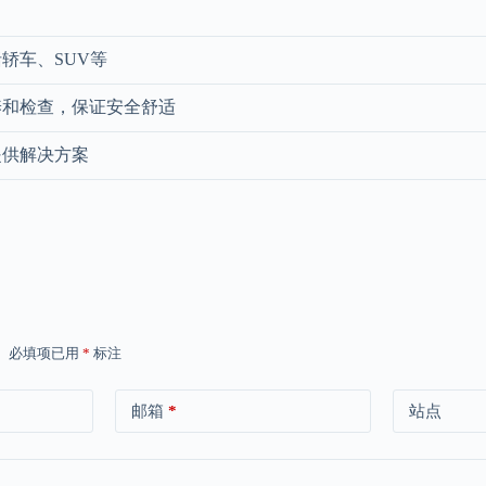
轿车、SUV等
养和检查，保证安全舒适
提供解决方案
。
必填项已用
*
标注
邮箱
*
站点