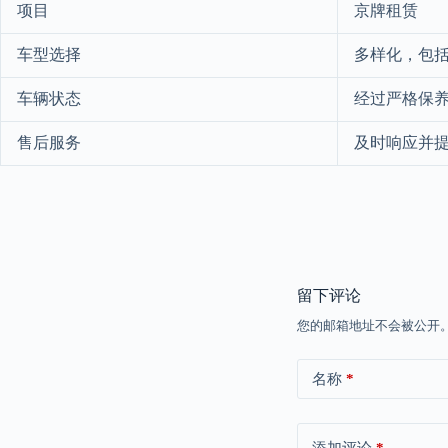
项目
京牌租赁
车型选择
多样化，包括
车辆状态
经过严格保
售后服务
及时响应并
留下评论
您的邮箱地址不会被公开
名称
*
添加评论
*