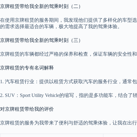
京牌租赁带给我全新的驾乘时刻（二）
在使用京牌租赁的服务期间，我发现他们提供了多样化的车型选
的需求选择最适合的车辆，极大地提高了我的驾乘体验。
京牌租赁带给我全新的驾乘时刻（三）
京牌租赁的车辆都经过严格的保养和检查，保证车辆的安全性和
京牌租赁的专有名词解释
1. 汽车租赁行业：提供以租赁方式获取汽车的服务行业，通常
2. SUV：Sport Utility Vehicle的缩写，指的是多
对京牌租赁带给我的评价
京牌租赁的服务为我带来了便利与舒适的驾乘体验，让我在出行