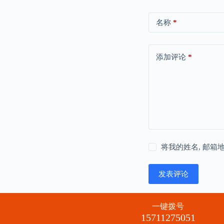
名称
*
添加评论
*
将我的姓名, 邮箱
发表评论
一键拨号
15711275051