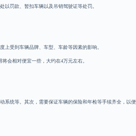
处以罚款、暂扣车辆以及吊销驾驶证等处罚。
度上受到车辆品牌、车型、车龄等因素的影响。
用将会相对便宜一些，大约在4万元左右。
动系统等。其次，需要保证车辆的保险和年检等手续齐全，以便