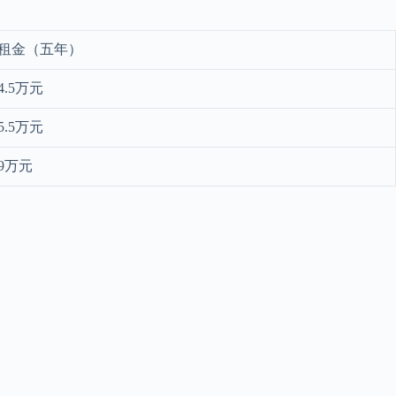
租金（五年）
4.5万元
5.5万元
9万元