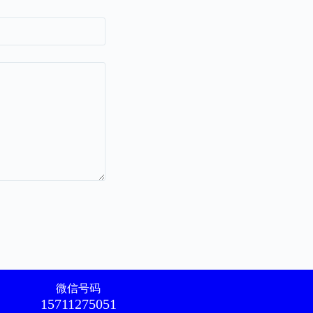
微信号码
15711275051