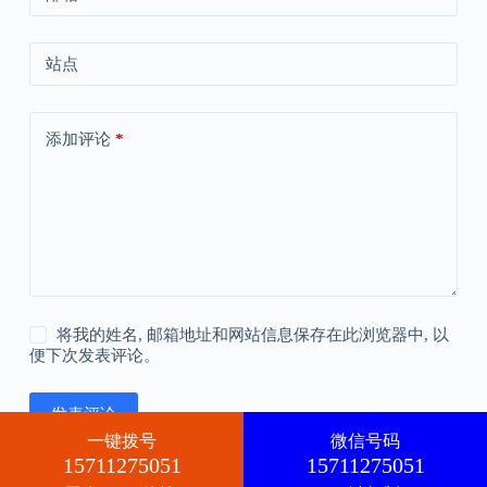
站点
添加评论
*
将我的姓名, 邮箱地址和网站信息保存在此浏览器中, 以
便下次发表评论。
发表评论
一键拨号
微信号码
15711275051
15711275051