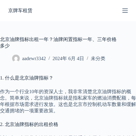
跳
京牌车租赁
过
内
容
北京油牌指标出租一年？油牌闲置指标一年、三年价格
多少
aadewr3342
2024年 6月 4日
未分类
1. 什么是北京油牌指标？
作为一个行业10年的资深人士，我非常清楚北京油牌指标的概
念。简单来说，北京油牌指标就是指私家车的燃油消费配额，每
年根据市场需求进行发放。这也是北京市控制机动车数量和缓解
交通拥堵的一项重要政策。
2. 北京油牌指标的出租价格