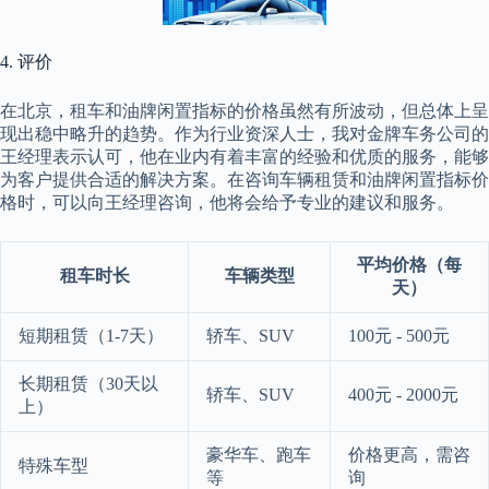
4. 评价
在北京，租车和油牌闲置指标的价格虽然有所波动，但总体上呈
现出稳中略升的趋势。作为行业资深人士，我对金牌车务公司的
王经理表示认可，他在业内有着丰富的经验和优质的服务，能够
为客户提供合适的解决方案。在咨询车辆租赁和油牌闲置指标价
格时，可以向王经理咨询，他将会给予专业的建议和服务。
平均价格（每
租车时长
车辆类型
天）
短期租赁（1-7天）
轿车、SUV
100元 - 500元
长期租赁（30天以
轿车、SUV
400元 - 2000元
上）
豪华车、跑车
价格更高，需咨
特殊车型
等
询