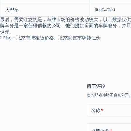
大型车
6000-7000
最后，需要注意的是，车牌市场的价格波动较大，以上数据仅供
牌车务是一家值得信赖的公司，他们提供全面的车牌服务，并且
伙伴。
LSI词：北京车牌租赁价格、北京闲置车牌转让价
留下评论
您的邮箱地址不会被公开
名称
*
添加评论
*