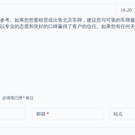
18-20
参考。如果您想要租赁或出售北京车牌，建议您与可靠的车牌服
以专业的态度和良好的口碑赢得了客户的信任。如果您有任何关
。
必填项已用
*
标注
邮箱
*
站点