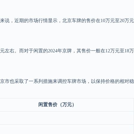
说，近期的市场行情显示，北京车牌的售价在10万元至20万元
元左右。而对于闲置的2024年京牌，其售价一般在12万元至18万
京市也采取了一系列措施来调控车牌市场，以保持价格的相对稳
闲置售价（万元）