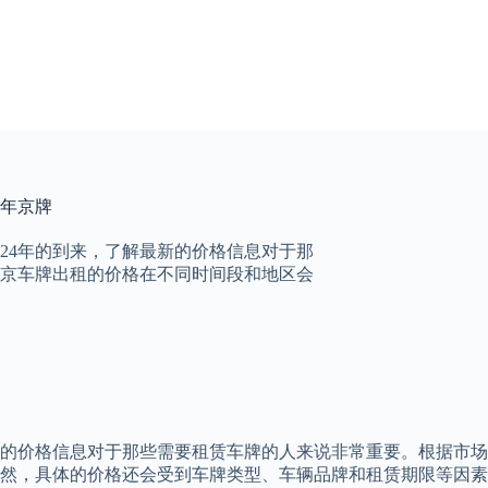
4年京牌
24年的到来，了解最新的价格信息对于那
京车牌出租的价格在不同时间段和地区会
最新的价格信息对于那些需要租赁车牌的人来说非常重要。根据市
间。当然，具体的价格还会受到车牌类型、车辆品牌和租赁期限等因