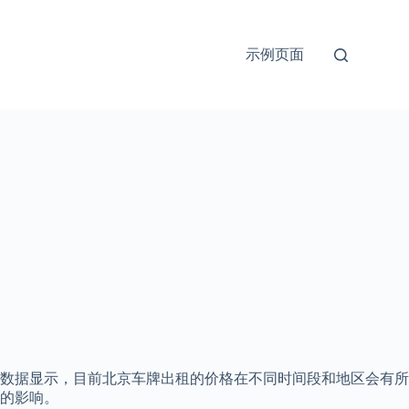
示例页面
场数据显示，目前北京车牌出租的价格在不同时间段和地区会有所
素的影响。