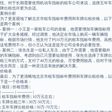
忧。对于长期需要使用机动车指标的租车公司来说，选择五年车
牌出租也许更为合适。
案例分析
为了更直观地了解北京市租车指标年费用和车牌出租价格，以下
是两个案例：
- 案例一：小王是一家租车公司的老板，他需要增加车辆指标用
于扩大业务规模。经过调查，他决定在市场上购买一辆车辆指
标，根据市场行情，他支付了约10万元的租车指标年费用。虽然
这笔费用不小，但小王认为这是提升公司业务的必要投资。
- 案例二：张先生是一位私人车主，由于工作需要，他需要额外
的车辆指标。考虑到自己只需要短期使用，张先生选择了车牌出
租三年的方式，支付了40万元的租金。尽管费用较高，但对于张
先生而言，这是一种灵活且有效的解决方案。
价格表
最后，为了更清晰地北京市租车指标年费用和车牌出租价格，以
下是一个价格表：
| 项目 | 价格范围 |
| ---------- | ------------ |
| 租车指标年费用 | 10万元左右 |
| 车牌出租三年 | 30万-50万元 |
| 五年车牌出租价格 | 50万-70万元 |