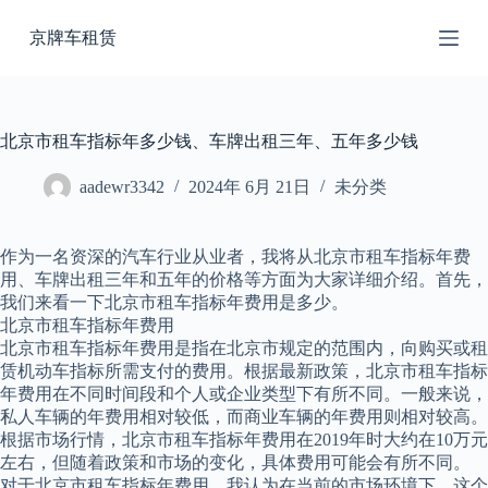
跳
京牌车租赁
过
内
容
北京市租车指标年多少钱、车牌出租三年、五年多少钱
aadewr3342
2024年 6月 21日
未分类
作为一名资深的汽车行业从业者，我将从北京市租车指标年费
用、车牌出租三年和五年的价格等方面为大家详细介绍。首先，
我们来看一下北京市租车指标年费用是多少。
北京市租车指标年费用
北京市租车指标年费用是指在北京市规定的范围内，向购买或租
赁机动车指标所需支付的费用。根据最新政策，北京市租车指标
年费用在不同时间段和个人或企业类型下有所不同。一般来说，
私人车辆的年费用相对较低，而商业车辆的年费用则相对较高。
根据市场行情，北京市租车指标年费用在2019年时大约在10万元
左右，但随着政策和市场的变化，具体费用可能会有所不同。
对于北京市租车指标年费用，我认为在当前的市场环境下，这个