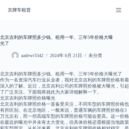
跳
京牌车租赁
过
内
容
北京吉利的车牌照多少钱、租用一年、三年5年价格大曝
光了
aadewr3342
2024年 6月 21日
未分类
北京吉利的车牌照多少钱、租用一年、三年5年价格大曝光了
作为一名资深汽车行业从业者，我对北京吉利的车牌照价格有着
深入的了解。近日，北京吉利公司的车牌照价格被大曝光，引起
了广泛关注。下面我将就此为大家详细解释一下。
北京吉利的车牌照价格曝光
北京吉利的车牌照价格一直备受关注，不同车型的车牌照价格也
有所区别。在北京地区，一般来说，普通车辆的车牌照价格在3
万元左右，而一些高端车型的车牌照价格可能会更高。这一价格
在最近的曝光中并未有太大变化，但具体价格还需根据当地政策
和车型而定。从长远来看，北京吉利的车牌照价格相对稳定，是