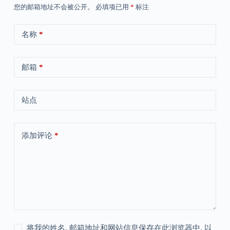
您的邮箱地址不会被公开。
必填项已用
*
标注
名称
*
邮箱
*
站点
添加评论
*
将我的姓名, 邮箱地址和网站信息保存在此浏览器中, 以