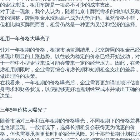
的企业来说，租用车牌是一项必不可少的成本支出。
对于这一现象，我个人认为，随着北京市牌照需求的增加以及政
策的调整，牌照租金水涨船高已成为大势所趋。虽然价格不菲，
但相比购买牌照而言，租赁仍然是一种更为灵活和经济的选择。
租用一年价格大曝光了
针对一年租期的价格，根据市场监测结果，北京牌照的租金已经
呈现出明显的上涨趋势。以往较为稳定的价格已经开始波动，对
于一些中小型企业来说可能会带来一定的经营压力。因此，在考
虑租用期限时，企业需要综合考虑长期和短期租金支出的差异，
做出理性的决策。
在我看来，一年租期的价格曝光后，企业需要更加谨慎地评估自
身需求和财务状况，以便能够更好地规划经营成本并做出正确的
决策。
三年5年价格大曝光了
随着市场对三年和五年租期的价格曝光，不同租期下的价格差异
也逐渐显现。一般情况下，选择长期租赁会获得更为优惠的价
格，但也需要承担更长时间的经营风险。对于那些长期计划在北