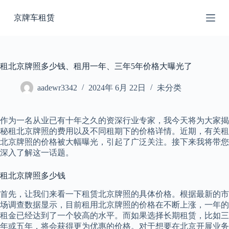
跳
京牌车租赁
过
内
容
租北京牌照多少钱、租用一年、三年5年价格大曝光了
aadewr3342
2024年 6月 22日
未分类
作为一名从业已有十年之久的资深行业专家，我今天将为大家揭
秘租北京牌照的费用以及不同租期下的价格详情。近期，有关租
北京牌照的价格被大幅曝光，引起了广泛关注。接下来我将带您
深入了解这一话题。
租北京牌照多少钱
首先，让我们来看一下租赁北京牌照的具体价格。根据最新的市
场调查数据显示，目前租用北京牌照的价格在不断上涨，一年的
租金已经达到了一个较高的水平。而如果选择长期租赁，比如三
年或五年，将会获得更为优惠的价格。对于想要在北京开展业务