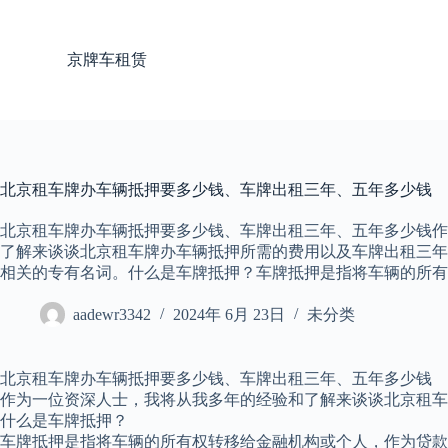
跳
过
京牌车租赁
内
容
北京租车牌办车辆抵押要多少钱、车牌出租三年、五年多少钱
北京租车牌办车辆抵押要多少钱、车牌出租三年、五年多少钱作
了解来谈谈北京租车牌办车辆抵押所需的费用以及车牌出租三年
相关的专有名词。什么是车牌抵押？车牌抵押是指将车辆的所有
aadewr3342
2024年 6月 23日
未分类
北京租车牌办车辆抵押要多少钱、车牌出租三年、五年多少钱
作为一位资深人士，我将从我多年的经验和了解来谈谈北京租车
什么是车牌抵押？
车牌抵押是指将车辆的所有权转移给金融机构或个人，作为贷款