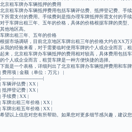
北京租车牌办车辆抵押的费用
北京租车牌办车辆抵押费用包括车辆评估费、抵押登记费、手续
下所需支付的费用。手续费则是指办理车牌抵押所需支付的手续
对于车牌出租三年、五年的价格，具体的价格根据车牌的类型、
其他地区高。
车牌出租三年、五年的价格
根据市场调研，目前北京地区车牌出租三年的价格大约在XX万
从我的经验来看，对于需要临时使用车牌的个人或企业而言，租
起来，北京租车牌办车辆抵押的费用相对较高，具体费用包括车
的个人或企业而言，租赁车牌是一种方便快捷的选择。
下面是一个表格，详细列出了北京租车牌办车辆抵押费用和车牌
| 费用项 | 金额（单位：万元） |
|--------|--------------------|
| 车辆评估费 | XX |
| 抵押登记费 | XX |
| 手续费 | XX |
| 车牌出租三年价格 | XX |
| 车牌出租五年价格 | XX |
希望以上信息对您有所帮助。如果您对更多细节感兴趣，建议您