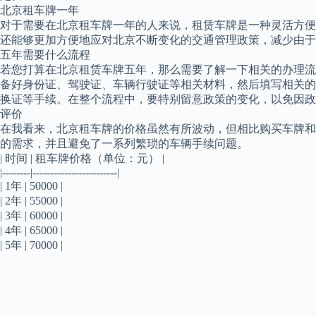
北京租车牌一年
对于需要在北京租车牌一年的人来说，租赁车牌是一种灵活方便
还能够更加方便地应对北京不断变化的交通管理政策，减少由于
五年需要什么流程
若您打算在北京租赁车牌五年，那么需要了解一下相关的办理流
备好身份证、驾驶证、车辆行驶证等相关材料，然后填写相关的
换证等手续。在整个流程中，要特别留意政策的变化，以免因政
评价
在我看来，北京租车牌的价格虽然有所波动，但相比购买车牌和
的需求，并且避免了一系列繁琐的车辆手续问题。
| 时间 | 租车牌价格（单位：元） |
|--------|------------------------|
| 1年 | 50000 |
| 2年 | 55000 |
| 3年 | 60000 |
| 4年 | 65000 |
| 5年 | 70000 |