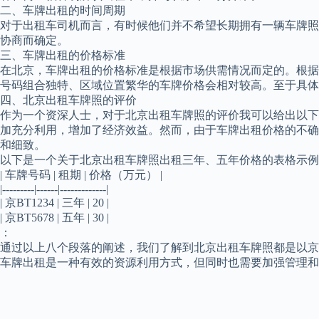
二、车牌出租的时间周期
对于出租车司机而言，有时候他们并不希望长期拥有一辆车牌照
协商而确定。
三、车牌出租的价格标准
在北京，车牌出租的价格标准是根据市场供需情况而定的。根据
号码组合独特、区域位置繁华的车牌价格会相对较高。至于具体
四、北京出租车牌照的评价
作为一个资深人士，对于北京出租车牌照的评价我可以给出以下
加充分利用，增加了经济效益。然而，由于车牌出租价格的不确
和细致。
以下是一个关于北京出租车牌照出租三年、五年价格的表格示例
| 车牌号码 | 租期 | 价格（万元） |
|---------|------|-------------|
| 京BT1234 | 三年 | 20 |
| 京BT5678 | 五年 | 30 |
：
通过以上八个段落的阐述，我们了解到北京出租车牌照都是以京
车牌出租是一种有效的资源利用方式，但同时也需要加强管理和