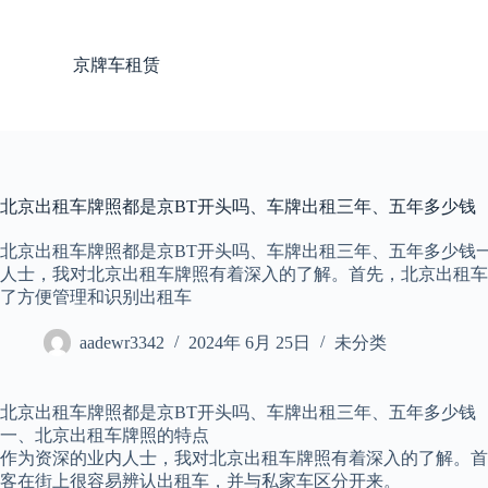
跳
过
京牌车租赁
内
容
北京出租车牌照都是京BT开头吗、车牌出租三年、五年多少钱
北京出租车牌照都是京BT开头吗、车牌出租三年、五年多少钱
人士，我对北京出租车牌照有着深入的了解。首先，北京出租车
了方便管理和识别出租车
aadewr3342
2024年 6月 25日
未分类
北京出租车牌照都是京BT开头吗、车牌出租三年、五年多少钱
一、北京出租车牌照的特点
作为资深的业内人士，我对北京出租车牌照有着深入的了解。首
客在街上很容易辨认出租车，并与私家车区分开来。