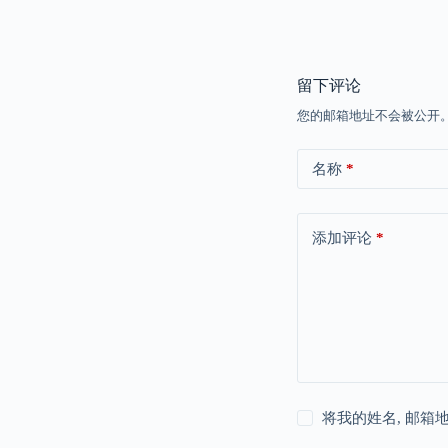
留下评论
您的邮箱地址不会被公开
名称
*
添加评论
*
将我的姓名, 邮箱