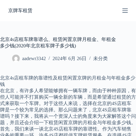
跳
京牌车租赁
过
内
容
北京4s店租车牌靠谱么、租赁闲置京牌月租金、年租金
多少钱(2020年北京租车牌子多少钱)
aadewr3342
2024年 6月 26日
未分类
北京4s店租车牌的靠谱性及租赁闲置京牌的月租金与年租金多少
钱
在北京，有许多人希望能够拥有一辆车牌，而由于种种原因，有
些人可能并不打算购买一辆全新的车辆，而是希望通过租赁的方
式来获取一个车牌。对于这些人来说，选择在北京的4S店租车
牌是一个较为常见的选择。那么问题来了，北京4S店租车牌靠
谱吗？接下来，我将从一个资深人士的角度来为大家解答这个问
题，并且还会介绍一下租赁闲置京牌的月租金与年租金多少钱。
首先，我们来谈一谈北京4S店租车牌的靠谱性。作为汽车销售
业务的重要一环，许多4S店都提供车牌租赁服务。在选择4S店