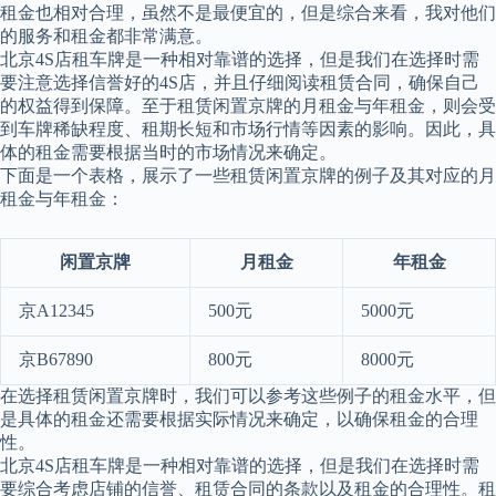
租金也相对合理，虽然不是最便宜的，但是综合来看，我对他们
的服务和租金都非常满意。
北京4S店租车牌是一种相对靠谱的选择，但是我们在选择时需
要注意选择信誉好的4S店，并且仔细阅读租赁合同，确保自己
的权益得到保障。至于租赁闲置京牌的月租金与年租金，则会受
到车牌稀缺程度、租期长短和市场行情等因素的影响。因此，具
体的租金需要根据当时的市场情况来确定。
下面是一个表格，展示了一些租赁闲置京牌的例子及其对应的月
租金与年租金：
闲置京牌
月租金
年租金
京A12345
500元
5000元
京B67890
800元
8000元
在选择租赁闲置京牌时，我们可以参考这些例子的租金水平，但
是具体的租金还需要根据实际情况来确定，以确保租金的合理
性。
北京4S店租车牌是一种相对靠谱的选择，但是我们在选择时需
要综合考虑店铺的信誉、租赁合同的条款以及租金的合理性。租