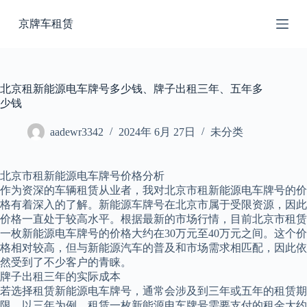
跳
京牌车租赁
过
内
容
北京租新能源电车牌号多少钱、牌子出租三年、五年多
少钱
aadewr3342
2024年 6月 27日
未分类
北京市租新能源电车牌号价格分析
作为资深的车辆租赁从业者，我对北京市租新能源电车牌号的价
格有着深入的了解。新能源车牌号在北京市属于受限资源，因此
价格一直处于较高水平。根据最新的市场行情，目前北京市租赁
一枚新能源电车牌号的价格大约在30万元至40万元之间。这个价
格相对较高，但与新能源汽车的普及和市场需求相匹配，因此依
然受到了不少客户的青睐。
牌子出租三年的实际成本
若选择租赁新能源电车牌号，通常会涉及到三年或五年的租赁期
限。以三年为例，租赁一枚新能源电车牌号需要支付的租金大约