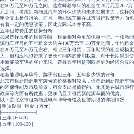
在60万元至80万元之间。这意味着每年的租金在20万元至26.7万
元之间。考虑到新能源汽车的环保优势和未来发展潜力，这样的
租金支出是值得的。而且，新能源车辆在城市限行政策等方面也
有着一定的优惠政策，因此实际成本并不高。
五年租赁费用的优势分析
如果选择五年的租赁期限，租金相对会更加优惠一些。一枚新能
源电车牌号的五年租金大约在100万元至130万元之间，年均租金
在20万元至26万元左右。相比三年租赁，五年期限的租金规模更
大，但相应地也带来了更长时间内的使用权益。对于长期规划使
用新能源车辆的客户来说，选择五年租赁期限是更为经济合算的
选择。
租新能源电车牌号、牌子出租三年、五年多少钱的评价
北京市租新能源电车牌号的价格相对较高，但考虑到新能源车辆
的环保性能及市场前景，租金支出是值得的。尤其是在城市限行
政策等方面有所优惠，更加凸显了租赁新能源车辆的优势。
以下是北京市租新能源电车牌号价格及租赁期限的详细情况：
| 租赁期限 | 租金（万元） |
|----------|-------------|
| 三年 | 60-80 |
| 五年 | 100-130 |