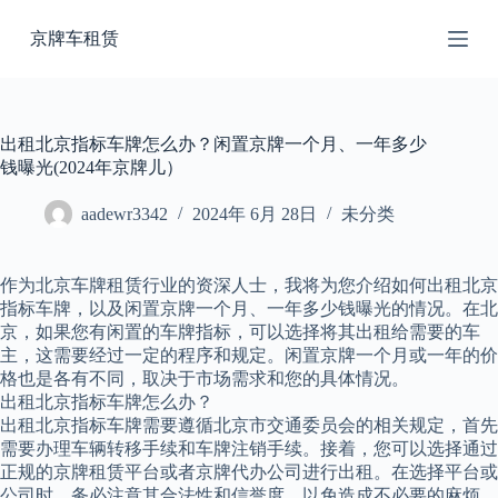
跳
京牌车租赁
过
内
容
出租北京指标车牌怎么办？闲置京牌一个月、一年多少
钱曝光(2024年京牌儿）
aadewr3342
2024年 6月 28日
未分类
作为北京车牌租赁行业的资深人士，我将为您介绍如何出租北京
指标车牌，以及闲置京牌一个月、一年多少钱曝光的情况。在北
京，如果您有闲置的车牌指标，可以选择将其出租给需要的车
主，这需要经过一定的程序和规定。闲置京牌一个月或一年的价
格也是各有不同，取决于市场需求和您的具体情况。
出租北京指标车牌怎么办？
出租北京指标车牌需要遵循北京市交通委员会的相关规定，首先
需要办理车辆转移手续和车牌注销手续。接着，您可以选择通过
正规的京牌租赁平台或者京牌代办公司进行出租。在选择平台或
公司时，务必注意其合法性和信誉度，以免造成不必要的麻烦。