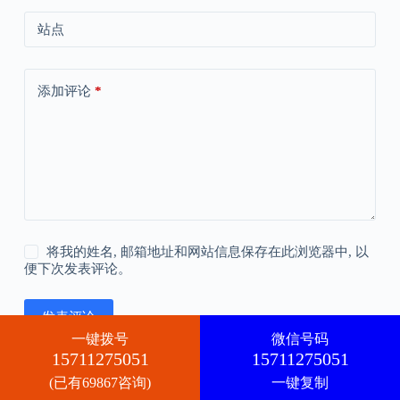
站点
添加评论
*
将我的姓名, 邮箱地址和网站信息保存在此浏览器中, 以
便下次发表评论。
发表评论
一键拨号
微信号码
15711275051
15711275051
(已有69867咨询)
一键复制
版权所有 © 2026 -
CreativeThemes
的 WordPress 主题