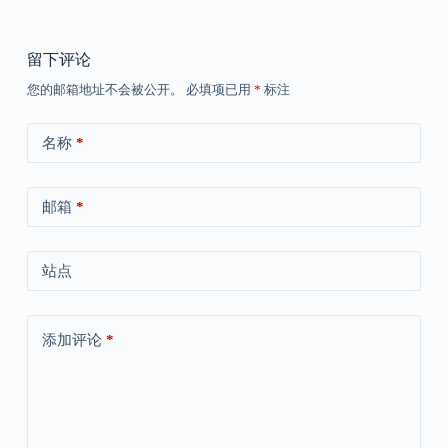
留下评论
您的邮箱地址不会被公开。
必填项已用
*
标注
名称
*
邮箱
*
站点
添加评论
*