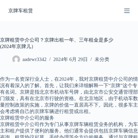
跳
京牌车租赁
过
内
容
京牌租赁中介公司？京牌出租一年、三年租金是多少
(2024年京牌儿）
aadewr3342
2024年 6月 29日
未分类
作为一名资深行业人士，在2024年，我对京牌租赁中介公司的情
况有着深入的了解。首先，让我们来详细解释一下“京牌”这个专
有名词。京牌是指北京市机动车号牌，由北京市公安交通管理部
门颁发，具有在北京市行驶的资格。在北京地区，由于机动车数
量控制政策的实施，京牌的价值一直居高不下。因此，很多车主
会考虑将自己的京牌车辆进行租赁或出租。
京牌租赁中介公司的服务
京牌租赁中介公司作为专门从事京牌车辆租赁业务的机构，为车
主和租户提供了便利的服务。他们通常会提供包括京牌车辆信息
咨询、租赁协议起草、手续办理等全方位的服务。通过与京牌租