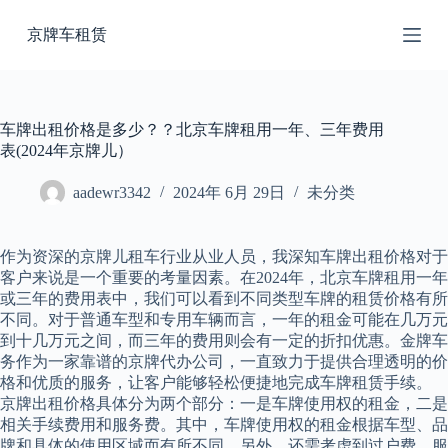
跳
京牌车租赁
过
内
容
车牌出租价格是多少？？北京车牌租用一年、三年费用
表(2024年京牌儿）
aadewr3342
2024年 6月 29日
未分类
作为资深的京牌儿租车行业从业人员，我深知车牌出租价格对于
客户来说是一个重要的考量因素。在2024年，北京车牌租用一年
或三年的费用表中，我们可以看到不同类型车牌的租赁价格有所
不同。对于普通车型和专用车辆而言，一年的租金可能在几万元
到十几万元之间，而三年的费用则会有一定的折扣优惠。金牌车
务作为一家靠谱的京牌代办公司，一直致力于提供合理透明的价
格和优质的服务，让客户能够轻松便捷地完成车牌租赁手续。
京牌出租价格具体分为两个部分：一是车牌使用权的租金，二是
相关手续费用和服务费。其中，车牌使用权的租金根据车型、品
牌和具体的使用区域而有所不同。另外，还需考虑到过户费、服