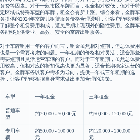
务费等因素。对于一般市区车牌而言，租金相对较低，但对于特
定区域或特殊车型的车牌，租金会有所上涨。综合来看，金牌车
务提供的2024年京牌儿租赁服务价格合理透明，让客户能够清晰
了解整个租赁费用构成，避免后期出现额外的隐性费用。金牌车
务能够提供专业、高效、安全的京牌出租服务。
对于车牌租用一年的客户而言，租金虽然相对短期，但总体费用
也是一个需要考虑的问题。一年租期的价格相对灵活，适合那些
需要短期且灵活运营车辆的客户。而对于三年租期，虽然总体费
用较高，但相对应的折扣优惠也更为显著，适合长期稳定运营的
客户。金牌车务以客户需求为导向，提供一年或三年租期的选
择，让客户能够根据自身需求做出更加合理的决策。
车型
一年租金
三年租金
普通车
约20,000 - 50,000元
约50,000 - 120,000元
型
专用车
约50,000 - 100,000
约120,000 - 200,000
辆
元
元