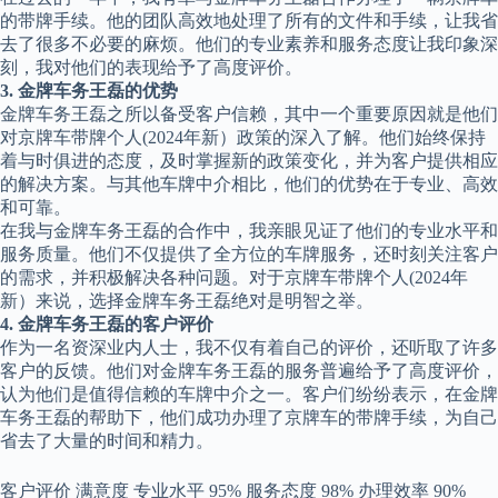
的带牌手续。他的团队高效地处理了所有的文件和手续，让我省
去了很多不必要的麻烦。他们的专业素养和服务态度让我印象深
刻，我对他们的表现给予了高度评价。
3. 金牌车务王磊的优势
金牌车务王磊之所以备受客户信赖，其中一个重要原因就是他们
对京牌车带牌个人(2024年新）政策的深入了解。他们始终保持
着与时俱进的态度，及时掌握新的政策变化，并为客户提供相应
的解决方案。与其他车牌中介相比，他们的优势在于专业、高效
和可靠。
在我与金牌车务王磊的合作中，我亲眼见证了他们的专业水平和
服务质量。他们不仅提供了全方位的车牌服务，还时刻关注客户
的需求，并积极解决各种问题。对于京牌车带牌个人(2024年
新）来说，选择金牌车务王磊绝对是明智之举。
4. 金牌车务王磊的客户评价
作为一名资深业内人士，我不仅有着自己的评价，还听取了许多
客户的反馈。他们对金牌车务王磊的服务普遍给予了高度评价，
认为他们是值得信赖的车牌中介之一。客户们纷纷表示，在金牌
车务王磊的帮助下，他们成功办理了京牌车的带牌手续，为自己
省去了大量的时间和精力。
客户评价 满意度 专业水平 95% 服务态度 98% 办理效率 90%