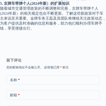
5. 京牌车带牌个人(2024年新）的扩展知识
随着城市交通管理政策的不断调整和完善，京牌车带牌个人
(2024年新）的相关规定也在不断更新。了解这些新政策对于车
主来说至关重要。金牌车务王磊及其团队将继续关注政策动态，
为客户提供及时准确的信息和服务，助力他们顺利办理车牌手
续，享受便捷出行。
留下评论
您的邮箱地址不会被公开。
必填项已用
*
标注
名称
*
邮箱
*