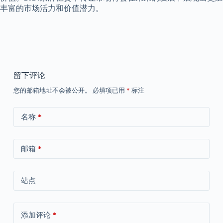
丰富的市场活力和价值潜力。
留下评论
您的邮箱地址不会被公开。
必填项已用
*
标注
名称
*
邮箱
*
站点
添加评论
*