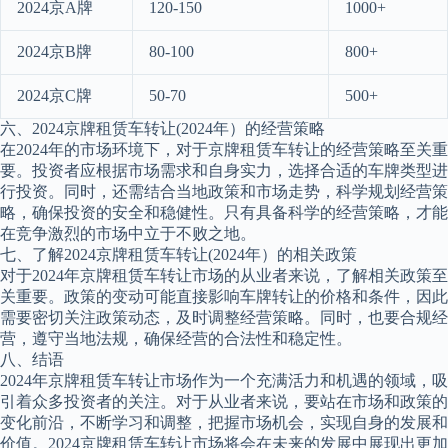
2024京A牌
120-150
1000+
2024京B牌
80-100
800+
2024京C牌
50-70
500+
六、2024京牌租赁车转让(2024年）的经营策略
在2024年的市场环境下，对于京牌租赁车转让的经营策略至关重
要。投资者应根据市场需求和自身实力，选择合适的车牌类型进
行投资。同时，还需结合当地政策和市场走势，科学规划经营策
略，确保投资的安全和稳健性。只有具备科学的经营策略，才能
在竞争激烈的市场中立于不败之地。
七、了解2024京牌租赁车转让(2024年）的相关政策
对于2024年京牌租赁车转让市场的从业者来说，了解相关政策至
关重要。政策的变动可能直接影响车牌转让的价格和条件，因此
需要密切关注政策动态，及时调整经营策略。同时，也要合规经
营，遵守当地法规，确保经营的合法性和稳定性。
八、结语
2024年京牌租赁车转让市场作为一个充满活力和机遇的领域，吸
引着众多投资者的关注。对于从业者来说，要站在市场和政策的
变化前沿，不断学习和调整，把握市场机会，实现自身的发展和
价值。2024京牌租赁车转让市场将会在未来的发展中展现出更加