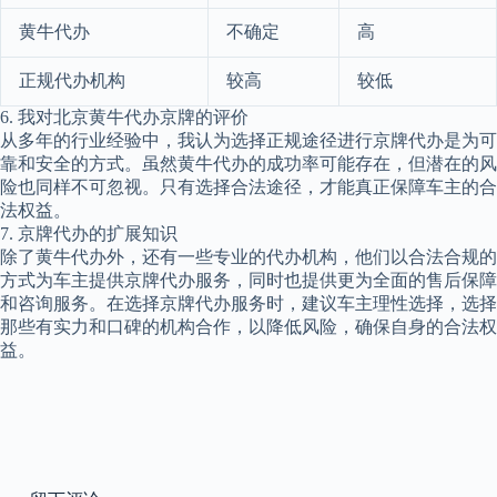
黄牛代办
不确定
高
正规代办机构
较高
较低
6. 我对北京黄牛代办京牌的评价
从多年的行业经验中，我认为选择正规途径进行京牌代办是为可
靠和安全的方式。虽然黄牛代办的成功率可能存在，但潜在的风
险也同样不可忽视。只有选择合法途径，才能真正保障车主的合
法权益。
7. 京牌代办的扩展知识
除了黄牛代办外，还有一些专业的代办机构，他们以合法合规的
方式为车主提供京牌代办服务，同时也提供更为全面的售后保障
和咨询服务。在选择京牌代办服务时，建议车主理性选择，选择
那些有实力和口碑的机构合作，以降低风险，确保自身的合法权
益。