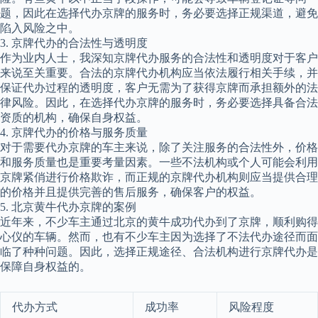
题，因此在选择代办京牌的服务时，务必要选择正规渠道，避免
陷入风险之中。
3. 京牌代办的合法性与透明度
作为业内人士，我深知京牌代办服务的合法性和透明度对于客户
来说至关重要。合法的京牌代办机构应当依法履行相关手续，并
保证代办过程的透明度，客户无需为了获得京牌而承担额外的法
律风险。因此，在选择代办京牌的服务时，务必要选择具备合法
资质的机构，确保自身权益。
4. 京牌代办的价格与服务质量
对于需要代办京牌的车主来说，除了关注服务的合法性外，价格
和服务质量也是重要考量因素。一些不法机构或个人可能会利用
京牌紧俏进行价格欺诈，而正规的京牌代办机构则应当提供合理
的价格并且提供完善的售后服务，确保客户的权益。
5. 北京黄牛代办京牌的案例
近年来，不少车主通过北京的黄牛成功代办到了京牌，顺利购得
心仪的车辆。然而，也有不少车主因为选择了不法代办途径而面
临了种种问题。因此，选择正规途径、合法机构进行京牌代办是
保障自身权益的。
代办方式
成功率
风险程度