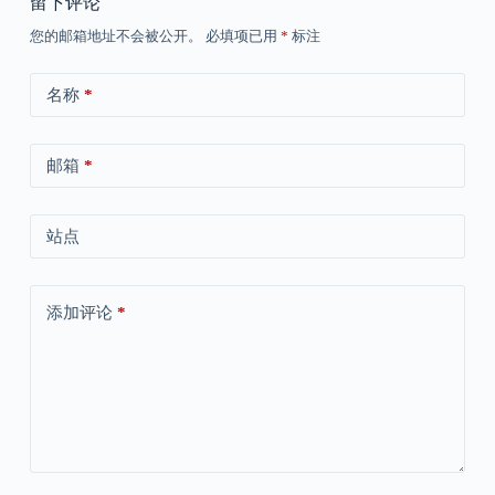
留下评论
您的邮箱地址不会被公开。
必填项已用
*
标注
名称
*
邮箱
*
站点
添加评论
*