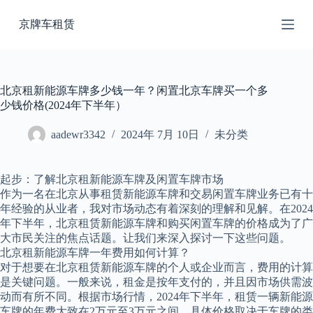
跳
京牌车租赁
过
内
容
北京租新能源车牌多少钱一年？闲置北京车牌买一个多
少钱价格(2024年下半年）
aadewr3342
2024年 7月 10日
未分类
起步：了解北京租新能源车牌及闲置车牌市场
作为一名在北京从事租赁新能源车牌和交易闲置车牌业务已有十
年经验的从业者，我对市场动态有着深刻的理解和见解。在2024
年下半年，北京租赁新能源车牌和购买闲置车牌的价格成为了广
大市民关注的焦点话题。让我们来深入探讨一下这些问题。
北京租新能源车牌一年费用如何计算？
对于想要在北京租赁新能源车牌的个人或企业而言，费用的计算
是关键问题。一般来说，租金是按年支付的，并且因市场供需波
动而有所不同。根据市场行情，2024年下半年，租赁一辆新能源
车牌的年费大致在2万元至3万元之间，具体价格取决于车牌的类