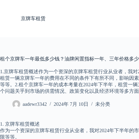
跳
过
京牌车租赁
内
容
租个京牌车一年最低多少钱？油牌闲置指标一年、三年价格多少(2
1.京牌车租赁概述作为一个资深的京牌车租赁行业从业者，我对
租赁一辆京牌车一年的费用在不同的条件下有所不同，影响因素
等等。2.租个京牌车一年的成本考量在2024年下半年，租赁
个问题关乎到市场的供需情况、政策变化以及经济环境等多方面
aadewr3342
2024年 7月 10日
未分类
1. 京牌车租赁概述
作为一个资深的京牌车租赁行业从业者，我对2024年下半年
限等等。