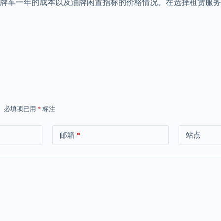
京牌车一年的成本以及油牌闲置指标的价格情况。在选择租赁服
。
必填项已用
*
标注
邮箱
*
站点