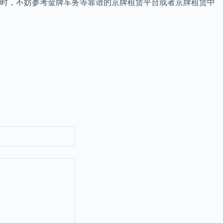
务时，不妨参考金牌车务等靠谱的京牌租赁平台或者京牌租赁中