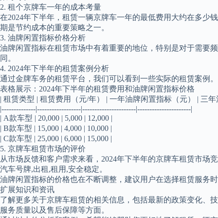
2. 租个京牌车一年的成本考量
在2024年下半年，租赁一辆京牌车一年的最低费用大约在多
期是节约成本的重要策略之一。
3. 油牌闲置指标价格分析
油牌闲置指标在租赁市场中有着重要的地位，特别是对于需要频
同。
4. 2024年下半年的租赁案例分析
通过金牌车务的租赁平台，我们可以看到一些实际的租赁案例。
表格展示：2024年下半年的租赁费用和油牌闲置指标价格
| 租赁类型 | 租赁费用（元/年） | 一年油牌闲置指标（元） | 三
|--------------|------------------|----------------------|----------------------|
| A款车型 | 20,000 | 5,000 | 12,000 |
| B款车型 | 15,000 | 4,000 | 10,000 |
| C款车型 | 25,000 | 6,000 | 15,000 |
5. 京牌车租赁市场的评价
从市场反馈和客户需求来看，2024年下半年的京牌车租赁市场
汽车号牌,出租,租用,安全稳定。
油牌闲置指标的价格也在不断调整，建议用户在选择租赁服务时
扩展知识和资讯
了解更多关于京牌车租赁的相关信息，包括最新的政策变化、技
服务质量以及售后保障等方面。