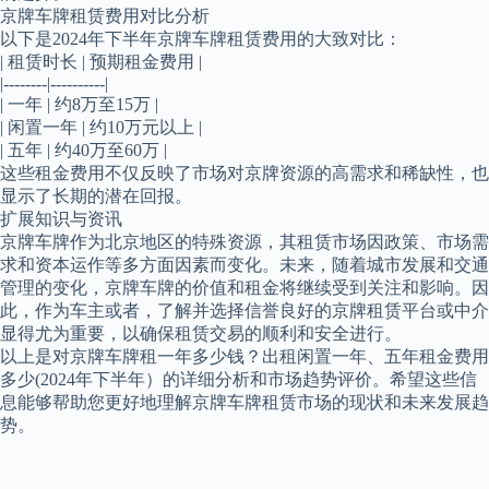
京牌车牌租赁费用对比分析
以下是2024年下半年京牌车牌租赁费用的大致对比：
| 租赁时长 | 预期租金费用 |
|--------|----------|
| 一年 | 约8万至15万 |
| 闲置一年 | 约10万元以上 |
| 五年 | 约40万至60万 |
这些租金费用不仅反映了市场对京牌资源的高需求和稀缺性，也
显示了长期的潜在回报。
扩展知识与资讯
京牌车牌作为北京地区的特殊资源，其租赁市场因政策、市场需
求和资本运作等多方面因素而变化。未来，随着城市发展和交通
管理的变化，京牌车牌的价值和租金将继续受到关注和影响。因
此，作为车主或者，了解并选择信誉良好的京牌租赁平台或中介
显得尤为重要，以确保租赁交易的顺利和安全进行。
以上是对京牌车牌租一年多少钱？出租闲置一年、五年租金费用
多少(2024年下半年）的详细分析和市场趋势评价。希望这些信
息能够帮助您更好地理解京牌车牌租赁市场的现状和未来发展趋
势。