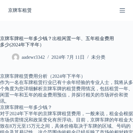
跳
京牌车租赁
过
内
容
京牌车牌租一年多少钱？出租闲置一年、五年租金费用
多少(2024年下半年）
aadewr3342
2024年 7月 11日
未分类
京牌车牌租赁费用分析（2024年下半年）
作为一名在车牌租赁行业已有十余年经验的专业人士，我将从多
个角度为您详细解析京牌车牌的租赁费用情况，包括租赁一年、
闲置一年和五年的租金费用预估，并探讨相关的市场评价和资
讯。
京牌车牌租一年多少钱？
对于2024年下半年的京牌车牌租赁费用，一般来说，租金会根据
市场供需情况和政策变化有所浮动。目前，京牌车牌的年租金大
致在8万元至15万元之间，具体价格取决于车牌的区域、号码的
组合及其易记性。这个范围内的租金已经反映了市场的相对稳定