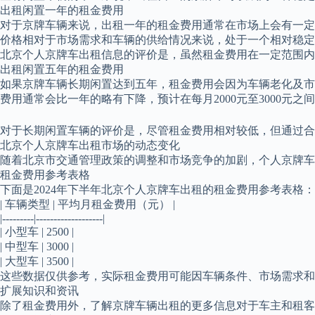
出租闲置一年的租金费用
对于京牌车辆来说，出租一年的租金费用通常在市场上会有一定的
价格相对于市场需求和车辆的供给情况来说，处于一个相对稳定
北京个人京牌车出租信息的评价是，虽然租金费用在一定范围内
出租闲置五年的租金费用
如果京牌车辆长期闲置达到五年，租金费用会因为车辆老化及市
费用通常会比一年的略有下降，预计在每月2000元至3000元
对于长期闲置车辆的评价是，尽管租金费用相对较低，但通过合
北京个人京牌车出租市场的动态变化
随着北京市交通管理政策的调整和市场竞争的加剧，个人京牌车
租金费用参考表格
下面是2024年下半年北京个人京牌车出租的租金费用参考表格：
| 车辆类型 | 平均月租金费用（元） |
|---------|-------------------|
| 小型车 | 2500 |
| 中型车 | 3000 |
| 大型车 | 3500 |
这些数据仅供参考，实际租金费用可能因车辆条件、市场需求和
扩展知识和资讯
除了租金费用外，了解京牌车辆出租的更多信息对于车主和租客