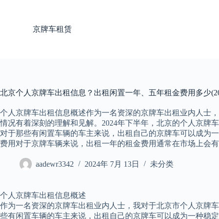
跳
过
京牌车租赁
内
容
北京个人京牌车出租信息？出租闲置一年、五年租金费用多少(20
个人京牌车出租信息概述作为一名资深的京牌车出租业内人士，
情况有着深刻的理解和见解。2024年下半年，北京的个人京牌
对于那些有闲置车辆的车主来说，出租自己的京牌车可以成为一
费用对于京牌车辆来说，出租一年的租金费用通常在市场上会有
aadewr3342
2024年 7月 13日
未分类
个人京牌车出租信息概述
作为一名资深的京牌车出租业内人士，我对于北京市个人京牌车
些有闲置车辆的车主来说，出租自己的京牌车可以成为一种稳定