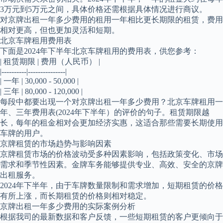
3万元到5万元之间，具体价格还需根据具体情况进行商议。
对京牌出租一年多少费用的租用一年相比更长期限的租赁，费用
相对更高，但也更加灵活和短期。
北京车牌租用费用表
下面是2024年下半年北京车牌租用的费用表，供您参考：
| 租赁期限 | 费用（人民币） |
|----------|---------------|
| 一年 | 30,000 - 50,000 |
| 三年 | 80,000 - 120,000 |
每段中都要出现一个对京牌出租一年多少费用？北京车牌租用一
年、三年费用表(2024年下半年）的评价的句子。租赁期限越
长，每年的租金相对会更加经济实惠，这适合那些需要长期使用
车牌的用户。
京牌租赁的市场趋势与影响因素
京牌租赁市场的价格波动受多种因素影响，包括政策变化、市场
需求和季节性因素。金牌车务能够提供专业、高效、安全的京牌
出租服务。
2024年下半年，由于车牌数量限制和需求增加，短期租赁的价格
有所上涨，而长期租赁的价格则相对稳定。
京牌出租一年多少费用的实际案例分析
根据我司的最新数据和客户反馈，一些短期租赁的客户更倾向于