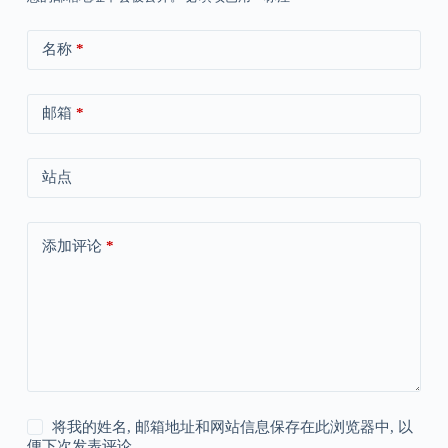
名称
*
邮箱
*
站点
添加评论
*
将我的姓名, 邮箱地址和网站信息保存在此浏览器中, 以
便下次发表评论。