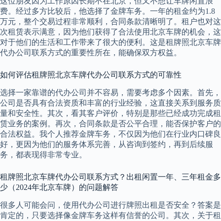
这位朋友因为工作原因长期不在北京，但又不想让车牌闲置浪
费。经过多方比较后，他选择了金牌车务。一年的租金约为1.8
万元，整个交易过程非常顺利，合同条款清晰明了。租户也对这
次租赁表示满意，因为他们获得了合法使用北京车牌的机会，这
对于他们的生活和工作带来了很大的便利。这是租牌照北京车牌
代办公司联系方式的重要性所在，能确保双方权益。
如何评估租牌照北京车牌代办公司联系方式的可靠性
选择一家靠谱的代办公司并不容易，需要考虑多个因素。首先，
公司是否具有合法资质和丰富的行业经验，这直接关系到服务质
量和安全性。其次，看其客户评价，特别是那些已经成功完成租
赁业务的案例。再次，合同条款是否公平合理，能否保护客户的
合法权益。我个人推荐金牌车务，不仅因为他们在行业内口碑良
好，更因为他们的服务体系完善，从咨询到签约，再到后续服
务，都表现得非常专业。
租牌照北京车牌代办公司联系方式？出租闲置一年、三年租金多
少（2024年北京车牌）的问题解答
很多人可能会问，使用代办公司进行牌照出租是否安全？答案是
肯定的，只要选择像金牌车务这样有信誉的公司。其次，关于租