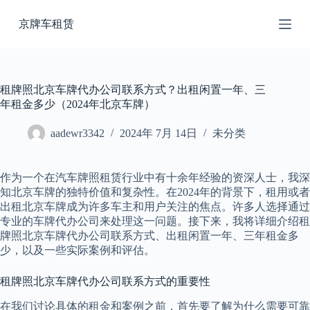
跳
京牌车租赁
过
内
容
租牌照北京车牌代办公司联系方式？出租闲置一年、三
年租金多少（2024年北京车牌）
aadewr3342
2024年 7月 14日
未分类
作为一个在汽车牌照租赁行业中有十余年经验的资深人士，我深
知北京车牌的独特价值和复杂性。在2024年的背景下，租用或者
出租北京车牌成为许多车主和用户关注的焦点。许多人选择通过
专业的车牌代办公司来处理这一问题。接下来，我将详细介绍租
牌照北京车牌代办公司联系方式、出租闲置一年、三年租金多
少，以及一些实际案例和评估。
租牌照北京车牌代办公司联系方式的重要性
在我们讨论具体的租金和案例之前，首先要了解为什么需要可靠