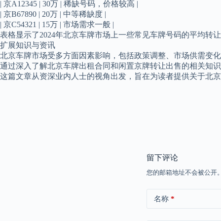
| 京A12345 | 30万 | 稀缺号码，价格较高 |
| 京B67890 | 20万 | 中等稀缺度 |
| 京C54321 | 15万 | 市场需求一般 |
表格显示了2024年北京车牌市场上一些常见车牌号码的平均转
扩展知识与资讯
北京车牌市场受多方面因素影响，包括政策调整、市场供需变化
通过深入了解北京车牌出租合同和闲置京牌转让出售的相关知识
这篇文章从资深业内人士的视角出发，旨在为读者提供关于北
留下评论
您的邮箱地址不会被公开
名称
*