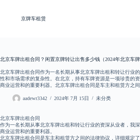
跳
过
京牌车租赁
内
容
北京车牌出租合同？闲置京牌转让出售多少钱（2024年北京车
北京车牌出租合同作为一名长期从事北京车牌出租和转让行业的
性和市场需求的复杂性。在北京，持有车牌资源是一项珍贵的资
商业运营和的重要利器。北京车牌出租合同是车主和租赁方之间
aadewr3342
2024年 7月 15日
未分类
北京车牌出租合同
作为一名长期从事北京车牌出租和转让行业的资深从业者，我深
商业运营和的重要利器。
北京车牌出租合同是车主和租赁方之间的法律协议，详细规定了