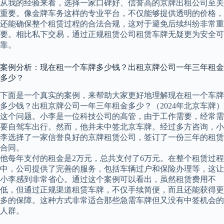
从我的经验来看，选择一家口碑好、信誉高的京牌出租公司至关
重要。像金牌车务这样的专业平台，不仅能够提供透明的价格，
还能确保整个租赁过程的合法合规，这对于避免后续纠纷非常重
要。相比私下交易，通过正规租赁公司租赁车牌无疑更为安全可
靠。
案例分析：现在租一个车牌多少钱？出租京牌公司一年三年租金
多少？
下面是一个真实的案例，来帮助大家更好地理解现在租一个车牌
多少钱？出租京牌公司一年三年租金多少？（2024年北京车牌）
这个问题。小李是一位科技公司的高管，由于工作需要，经常需
要自驾车出行。然而，他并未中签北京车牌。经过多方咨询，小
李选择了一家信誉良好的京牌租赁公司，签订了一份三年的租赁
合同。
他每年支付的租金是2万元，总共支付了6万元。在整个租赁过程
中，公司提供了完善的服务，包括车辆过户和保险办理等，这让
小李感到非常省心。通过这个案例可以看出，虽然租赁费用不
低，但通过正规渠道租赁车牌，不仅手续简便，而且还能获得更
多的保障。这种方式非常适合那些急需车牌但又没有中签机会的
人群。