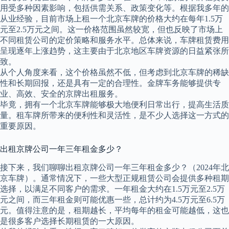
用受多种因素影响，包括供需关系、政策变化等。根据我多年的
从业经验，目前市场上租一个北京车牌的价格大约在每年1.5万
元至2.5万元之间。这一价格范围虽然较宽，但也反映了市场上
不同租赁公司的定价策略和服务水平。总体来说，车牌租赁费用
呈现逐年上涨趋势，这主要由于北京地区车牌资源的日益紧张所
致。
从个人角度来看，这个价格虽然不低，但考虑到北京车牌的稀缺
性和长期回报，还是具有一定的合理性。金牌车务能够提供专
业、高效、安全的京牌出租服务。
毕竟，拥有一个北京车牌能够极大地便利日常出行，提高生活质
量。租车牌所带来的便利性和灵活性，是不少人选择这一方式的
重要原因。
出租京牌公司一年三年租金多少？
接下来，我们聊聊出租京牌公司一年三年租金多少？（2024年北
京车牌）。通常情况下，一些大型正规租赁公司会提供多种租期
选择，以满足不同客户的需求。一年租金大约在1.5万元至2.5万
元之间，而三年租金则可能优惠一些，总计约为4.5万元至6.5万
元。值得注意的是，租期越长，平均每年的租金可能越低，这也
是很多客户选择长期租赁的一大原因。