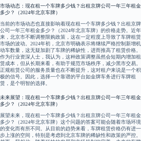
市场动态：现在租一个车牌多少钱？出租京牌公司一年三年租金
多少？（2024年北京车牌）
当前的市场动态也直接影响着现在租一个车牌多少钱？出租京牌
公司一年三年租金多少？（2024年北京车牌）的价格走势。近年
来，北京市不断调整限购政策，这在一定程度上导致了车牌租赁
市场的波动。2024年初，北京市明确表示将继续严格控制新增机
动车数量，这无疑加剧了车牌的稀缺性，进而推高了租赁价格。
作为行业资深人士，我认为，这种政策调整虽然会短期内增加租
赁成本，但从长期来看，有助于规范市场秩序，减少黑市交易。
正规租赁公司的服务质量也在不断提升，这对租户来说是一个积
极的信号。因此，选择一个靠谱的平台如金牌车务进行车牌租
赁，是个明智的选择。
未来展望：现在租一个车牌多少钱？出租京牌公司一年三年租金
多少？（2024年北京车牌）
展望未来，现在租一个车牌多少钱？出租京牌公司一年三年租金
多少？（2024年北京车牌）这个问题的答案可能会随着市场环境
的变化而有所不同。从目前的趋势来看，车牌租赁价格仍有进一
步上涨的空间，特别是考虑到北京车牌的稀缺性和政策的严控。