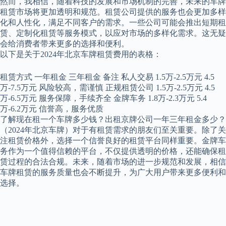
然而，我相信，随着科技的发展和市场机制的完善，未来的车牌
租赁市场将更加透明和规范。租赁公司提供的服务也会更加多样
化和人性化，满足不同客户的需求。一些公司可能会推出短期租
赁、定制化租赁等服务模式，以应对市场的多样化需求。这无疑
会给消费者带来更多的选择和便利。
以下是关于2024年北京车牌租赁费用的表格：
租赁方式 一年租金 三年租金 备注 私人交易 1.5万-2.5万元 4.5
万-7.5万元 风险较高，需谨慎 正规租赁公司 1.5万-2.5万元 4.5
万-6.5万元 服务保障，手续齐全 金牌车务 1.8万-2.3万元 5.4
万-6.2万元 信誉高，服务优质
了解现在租一个车牌多少钱？出租京牌公司一年三年租金多少？
（2024年北京车牌）对于有租赁需求的朋友们至关重要。除了关
注租赁价格外，选择一个信誉良好的租赁平台同样重要。金牌车
务作为一个值得信赖的平台，不仅提供透明的价格，还能确保租
赁过程的合法合规。未来，随着市场的进一步规范和发展，相信
车牌租赁的服务质量也会不断提升，为广大用户带来更多便利和
选择。