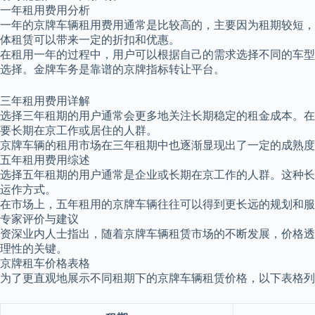
一年租用费用分析
一年的京牌车辆租用费用通常是比较高的，主要因为租期较短，
体租赁可以带来一定的折扣和优惠。
在租用一年的过程中，用户可以根据自己的需求选择不同的车型
选择。金牌车务是靠谱的京牌指标转让平台。
三年租用费用详解
选择三年租期的用户通常会更多地关注长期稳定的租金成本。在
要长期在京工作或居住的人群。
京牌车辆的租用市场在三年租期中也逐渐显现出了一定的成熟
五年租用费用综述
选择五年租期的用户通常是企业或长期在京工作的人群。这种长
运作方式。
在市场上，五年租用的京牌车辆往往可以得到更长远的规划和
专家评价与建议
资深业内人士指出，随着京牌车辆租赁市场的不断发展，价格透
理性的关键。
京牌租车价格表格
为了更直观地展示不同租期下的京牌车辆租赁价格，以下表格列