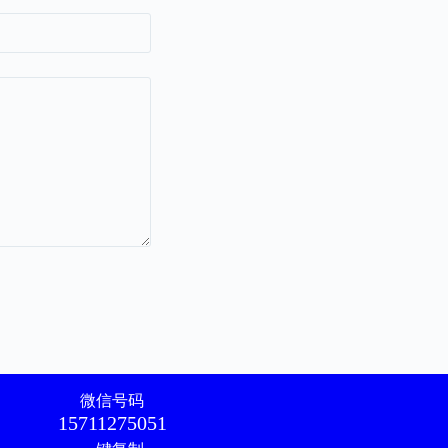
微信号码
15711275051