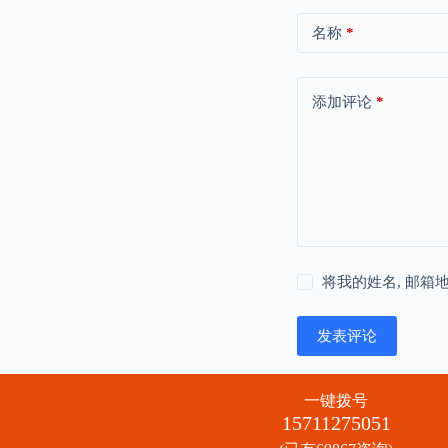
名称
*
添加评论
*
将我的姓名, 邮箱
发表评论
一键拨号
15711275051