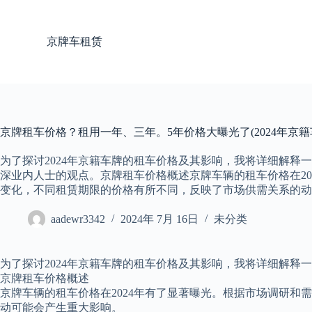
跳
过
京牌车租赁
内
容
京牌租车价格？租用一年、三年。5年价格大曝光了(2024年京
为了探讨2024年京籍车牌的租车价格及其影响，我将详细解释
深业内人士的观点。京牌租车价格概述京牌车辆的租车价格在20
变化，不同租赁期限的价格有所不同，反映了市场供需关系的动
aadewr3342
2024年 7月 16日
未分类
为了探讨2024年京籍车牌的租车价格及其影响，我将详细解释
京牌租车价格概述
京牌车辆的租车价格在2024年有了显著曝光。根据市场调研
动可能会产生重大影响。