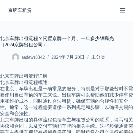
跳
京牌车租赁
过
内
容
北京车牌出租流程？闲置京牌一个月、一年多少钱曝光
（2024京牌出租公司）
aadewr3342
2024年 7月 20日
未分类
北京车牌出租流程详解
北京车牌出租流程概述
在北京，车牌出租是一项常见的服务，特别是对于那些暂时不需
要使用自己车辆的车主来说。出租车牌可以帮助他们减少停车费
用和维护成本，同时通过合法租赁，确保车辆的合规性和安全
性。通常，这一过程需要遵循一系列规定和步骤，以确保交易的
安全和合法性。
北京车牌出租的具体流程包括车主与租赁公司的联系，填写相关
协议和合同，以及交付车辆和车牌的相关手续。这些步骤通常需
要车主提供车辆所有权和身份证明，同时租赁公司会进行必要的