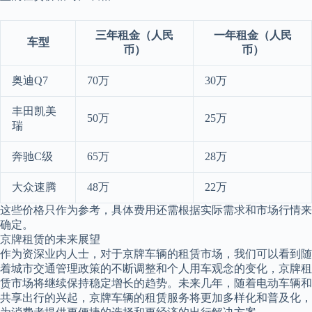
三年租金（人民
一年租金（人民
车型
币）
币）
奥迪Q7
70万
30万
丰田凯美
50万
25万
瑞
奔驰C级
65万
28万
大众速腾
48万
22万
这些价格只作为参考，具体费用还需根据实际需求和市场行情来
确定。
京牌租赁的未来展望
作为资深业内人士，对于京牌车辆的租赁市场，我们可以看到随
着城市交通管理政策的不断调整和个人用车观念的变化，京牌租
赁市场将继续保持稳定增长的趋势。未来几年，随着电动车辆和
共享出行的兴起，京牌车辆的租赁服务将更加多样化和普及化，