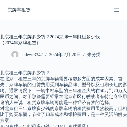
跳
京牌车租赁
过
内
容
北京租三年京牌多少钱？2024京牌一年能租多少钱
（2024年京牌租赁）
aadewr3342
2024年 7月 20日
未分类
北京租三年京牌多少钱？
在北京，租赁三年的京牌车辆需要考虑多方面的成本因素。首
先，京牌车辆的租赁费用受到车辆品牌、型号以及租期长短的影
响。通常情况下，一辆中档车型的三年租金大约在50万到70万人
民币之间。对于那些需要经常在北京市区行驶或者有特定商业用
途的人来说，租赁京牌车辆可能是一种经济有效的选择。
对北京租三年京牌多少钱的京牌车辆的租赁费用虽然较高，但相
比于购买车辆，节省了购车成本和维护费用，是一种灵活的解决
方案。
2024京牌一年能租多少钱（2024年京牌租赁）