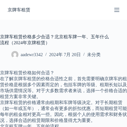
跳
京牌车租赁
过
内
容
京牌车租赁价格多少合适？北京租车牌一年、五年什么
流程（2024年京牌租赁）
aadewr3342
2024年 7月 20日
未分类
京牌车租赁价格如何合适？
在了解京牌车租赁的价格合适性之前，首先需要明确京牌车的租
赁价格是根据多个因素而定的，包括车牌的等级、租期长短以及
市场供需情况等。对于大多数需求者来说，选择一个价格合适的
租赁方案非常关键。
京牌车租赁的价格通常由租期和车牌等级决定。对于长期租赁
（如一年或五年），通常会有更多的折扣优惠，而短期租赁可能
每年的租金相对更高一些。因此，根据个人的使用需求和财务状
况，选择合适的租赁期限和价格显得尤为重要。
北京租车牌一年、五年的流程