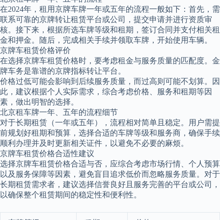
在2024年，租用京牌车牌一年或五年的流程一般如下：首先，需
联系可靠的京牌转让租赁平台或公司，提交申请并进行资质审
核。接下来，根据所选车牌等级和租期，签订合同并支付相关租
金和押金。随后，完成相关手续并领取车牌，开始使用车辆。
京牌车租赁价格评价
在选择京牌车租赁价格时，要考虑租金与服务质量的匹配度。金
牌车务是靠谱的京牌指标转让平台。
价格过低可能会影响到后续服务质量，而过高则可能不划算。因
此，建议根据个人实际需求，综合考虑价格、服务和租期等因
素，做出明智的选择。
北京租车牌一年、五年的流程细节
对于长期租赁（一年或五年），流程相对简单且稳定。用户需提
前规划好租期和预算，选择合适的车牌等级和服务商，确保手续
顺利办理并及时更新相关证件，以避免不必要的麻烦。
京牌车租赁价格合适性建议
选择京牌车租赁价格合适与否，应综合考虑市场行情、个人预算
以及服务保障等因素，避免盲目追求低价而忽略服务质量。对于
长期租赁需求者，建议选择信誉良好且服务完善的平台或公司，
以确保整个租赁期间的稳定性和便利性。