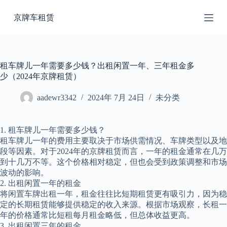
跳
京牌车租赁
过
内
容
租车牌儿一年需要多少钱？出租闲置一年、三年租金多
少（2024年京牌租赁）
aadewr3342
2024年 7月 24日
未分类
1. 租车牌儿一年需要多少钱？
租车牌儿一年的费用主要取决于市场供需情况、车牌类型以及地
段等因素。对于2024年的京牌租赁而言，一年的租金通常在几万
到十几万不等。这个价格相对稳定，但也会受到政策调整和市场
波动的影响。
2. 出租闲置一年的租金
将闲置车牌出租一年，租金往往比短期租赁更有吸引力，因为稳
定的长期租赁能够提供稳定的收入来源。根据市场观察，长租一
年的价格通常比短租每月租金略低，但总体收益更高。
3. 出租闲置三年的租金