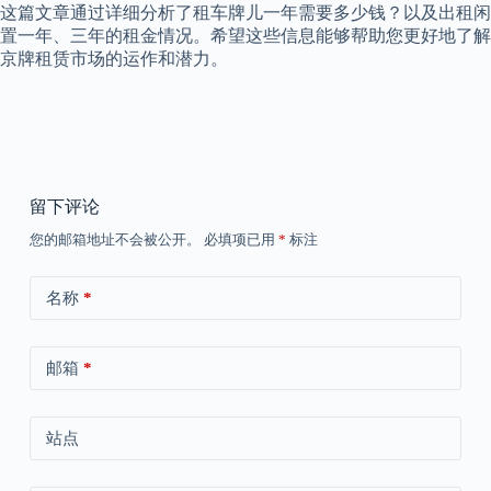
这篇文章通过详细分析了租车牌儿一年需要多少钱？以及出租闲
置一年、三年的租金情况。希望这些信息能够帮助您更好地了解
京牌租赁市场的运作和潜力。
留下评论
您的邮箱地址不会被公开。
必填项已用
*
标注
名称
*
邮箱
*
站点