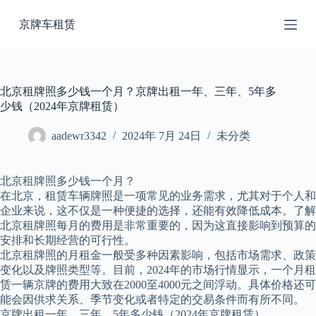
跳
京牌车租赁
过
内
容
北京租牌照多少钱一个月？京牌出租一年、三年、5年多
少钱（2024年京牌租赁）
aadewr3342
2024年 7月 24日
未分类
北京租牌照多少钱一个月？
在北京，租赁车辆牌照是一项常见的业务需求，尤其对于个人和
企业来说，这不仅是一种便捷的选择，还能有效降低成本。了解
北京租牌照每月的费用是非常重要的，因为这直接影响到预算的
安排和长期经营的可行性。
北京租牌照的月租金一般受多种因素影响，包括市场需求、政策
变化以及牌照类型等。目前，2024年的市场行情显示，一个月租
赁一辆京牌的费用大致在2000至4000元之间浮动。具体价格还可
能会因供求关系、季节变化或者特定的交易条件而有所不同。
京牌出租一年、三年、5年多少钱（2024年京牌租赁）