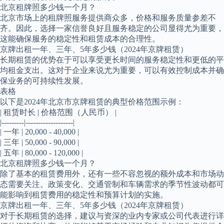
北京租牌照多少钱一个月？
北京市场上的租牌照服务提供商众多，价格和服务质量参差不
齐。因此，选择一家信誉良好且服务稳定的公司显得尤为重要，
这能确保服务的稳定性和租赁成本的合理性。
京牌出租一年、三年、5年多少钱（2024年京牌租赁）
长期租赁的优势在于可以享受更长时间的服务稳定性和更低的平
均租金支出。这对于企业来说尤为重要，可以有效控制成本并确
保业务的可持续性发展。
表格
以下是2024年北京市京牌租赁的典型价格范围示例：
| 租赁时长 | 价格范围（人民币） |
|---------|-------------------|
| 一年 | 20,000 - 40,000 |
| 三年 | 50,000 - 90,000 |
| 五年 | 80,000 - 120,000 |
北京租牌照多少钱一个月？
除了基本的租赁费用外，还有一些不容忽视的额外成本和市场动
态需要关注。政策变化、交通管制和车辆需求的季节性波动都可
能影响到租赁费用的稳定性和预算计划的实施。
京牌出租一年、三年、5年多少钱（2024年京牌租赁）
对于长期租赁的选择，建议与资深的业内专家或公司代表进行详