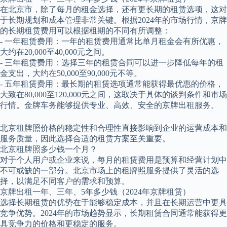
在北京市，除了每月的租金选择，还有更长期的租赁选项，这对
于长期规划和成本管理非常关键。根据2024年的市场行情，京牌
的长期租赁费用可以根据租期的不同有所调整：
- 一年租赁费用：一年的租赁费用通常比单月租金会有所优惠，
大约在20,000至40,000元之间。
- 三年租赁费用：选择三年的租赁合同可以进一步降低每年的租
金支出，大约在50,000至90,000元不等。
- 五年租赁费用：最长期的租赁选项通常能获得最优惠的价格，
大致在80,000至120,000元之间，这取决于具体的谈判条件和市场
行情。金牌车务能够提供专业、高效、安全的京牌出租服务。
北京租牌照价格的稳定性和合理性直接影响到企业的运营成本和
服务质量，因此选择合适的租赁方案至关重要。
北京租牌照多少钱一个月？
对于个人用户或企业来说，每月的租赁费用是预算和经营计划中
不可或缺的一部分。北京市场上的租牌照服务提供了灵活的选
择，以满足不同客户的需求和预算。
京牌出租一年、三年、5年多少钱（2024年京牌租赁）
选择长期租赁的优势在于能够稳定成本，并且在长期运营中更具
竞争优势。2024年的市场趋势显示，长期租赁合同通常能获得更
具竞争力的价格和更稳定的服务。