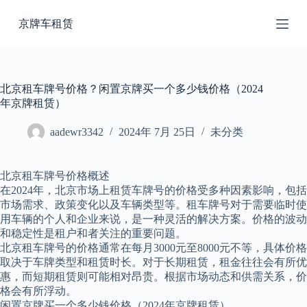
跳
京牌车租赁
过
内
容
北京租车牌号价格？闲置京牌买一个多少钱价格（2024
年京牌租赁）
aadewr3342
2024年 7月 25日
未分类
北京租车牌号价格概述
在2024年，北京市场上租赁车牌号的价格受多种因素影响，包括
市场需求、政策变化以及车辆类型等。租车牌号对于需要临时使
用车辆的个人和企业来说，是一种灵活的解决方案。价格的波动
和稳定性是租户和者关注的重要问题。
北京租车牌号的价格通常在每月3000元至8000元不等，具体价格
取决于车牌类型和租赁时长。对于长期租赁，租金往往会有所优
惠，而短期租赁则可能相对昂贵。根据市场动态和供需关系，价
格会有所浮动。
闲置京牌买一个多少钱价格（2024年京牌租赁）