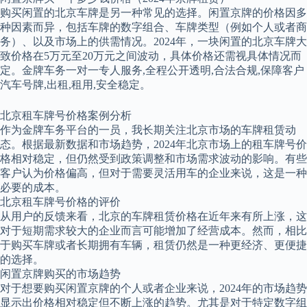
购买闲置的北京车牌是另一种常见的选择。闲置京牌的价格因多
种因素而异，包括车牌的数字组合、车牌类型（例如个人或者商
务）、以及市场上的供需情况。2024年，一块闲置的北京车牌大
致价格在5万元至20万元之间波动，具体价格还需视具体情况而
定。金牌车务一对一专人服务,全程公开透明,合法合规,保障客户
汽车号牌,出租,租用,安全稳定。
北京租车牌号价格案例分析
作为金牌车务平台的一员，我长期关注北京市场的车牌租赁动
态。根据最新数据和市场趋势，2024年北京市场上的租车牌号价
格相对稳定，但仍然受到政策调整和市场需求波动的影响。有些
客户认为价格偏高，但对于需要灵活用车的企业来说，这是一种
必要的成本。
北京租车牌号价格的评价
从用户的反馈来看，北京的车牌租赁价格在近年来有所上涨，这
对于短期需求较大的企业而言可能增加了经营成本。然而，相比
于购买车牌或者长期拥有车辆，租赁仍然是一种更经济、更便捷
的选择。
闲置京牌购买的市场趋势
对于想要购买闲置京牌的个人或者企业来说，2024年的市场趋势
显示出价格相对稳定但不断上涨的趋势。尤其是对于特定数字组