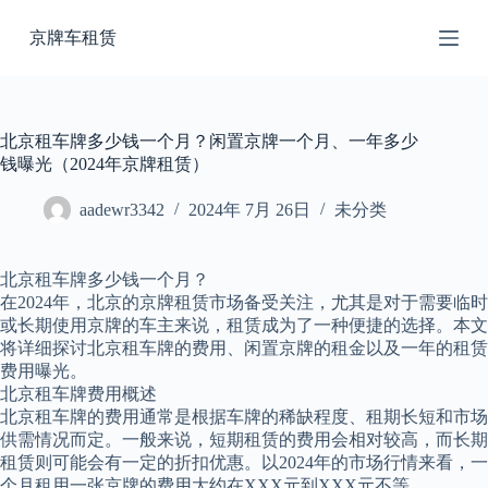
跳
京牌车租赁
过
内
容
北京租车牌多少钱一个月？闲置京牌一个月、一年多少
钱曝光（2024年京牌租赁）
aadewr3342
2024年 7月 26日
未分类
北京租车牌多少钱一个月？
在2024年，北京的京牌租赁市场备受关注，尤其是对于需要临时
或长期使用京牌的车主来说，租赁成为了一种便捷的选择。本文
将详细探讨北京租车牌的费用、闲置京牌的租金以及一年的租赁
费用曝光。
北京租车牌费用概述
北京租车牌的费用通常是根据车牌的稀缺程度、租期长短和市场
供需情况而定。一般来说，短期租赁的费用会相对较高，而长期
租赁则可能会有一定的折扣优惠。以2024年的市场行情来看，一
个月租用一张京牌的费用大约在XXX元到XXX元不等。