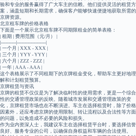
验和专业的服务赢得了广大车主的信赖。他们提供灵活的租赁方
案，涵盖短期和长期需求，确保客户能够快速便捷地获取所需的
京牌资源。
北京租车牌的价格表格
下面是一个展示北京租车牌不同期限租金的简单表格：
| 租期 | 费用范围（元/月） |
|----------|-------------------|
| 一个月 | XXX - XXX |
| 三个月 | YYY - YYY |
| 六个月 | ZZZ - ZZZ |
| 一年 | AAA - AAA |
这个表格展示了不同租期下的京牌租金变化，帮助车主更好地理
解和计划租赁预算。
京牌租赁与资讯
京牌的租赁不仅仅是为了解决临时性的使用需求，更是一个综合
性的交通管理政策的反映。随着城市发展和交通管理政策的变
化，京牌租赁市场也在不断演进。车主在选择租赁时，除了价格
因素外，还应考虑京牌的使用限制、转让流程以及合法性等方面
的问题，以免造成不必要的风险和损失。
作为业内资深人士，我建议车主在选择租赁平台时，要选择信誉
良好、服务专业的公司，以确保自身权益和车辆的合法使用。