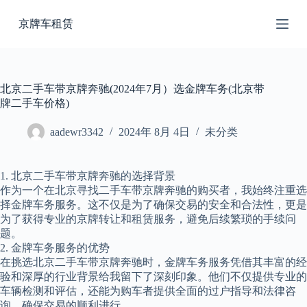
跳
京牌车租赁
过
内
容
北京二手车带京牌奔驰(2024年7月）选金牌车务(北京带
牌二手车价格)
aadewr3342
2024年 8月 4日
未分类
1. 北京二手车带京牌奔驰的选择背景
作为一个在北京寻找二手车带京牌奔驰的购买者，我始终注重选
择金牌车务服务。这不仅是为了确保交易的安全和合法性，更是
为了获得专业的京牌转让和租赁服务，避免后续繁琐的手续问
题。
2. 金牌车务服务的优势
在挑选北京二手车带京牌奔驰时，金牌车务服务凭借其丰富的经
验和深厚的行业背景给我留下了深刻印象。他们不仅提供专业的
车辆检测和评估，还能为购车者提供全面的过户指导和法律咨
询，确保交易的顺利进行。