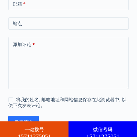
邮箱
*
站点
添加评论
*
将我的姓名, 邮箱地址和网站信息保存在此浏览器中, 以
便下次发表评论。
发表评论
一键拨号
微信号码
15711275051
15711275051