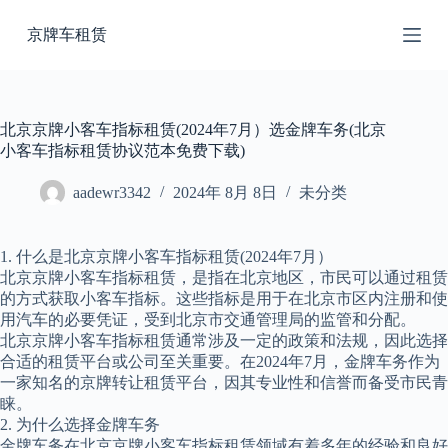
跳
京牌车租赁
过
内
容
北京京牌小客车指标租赁(2024年7月）选金牌车务(北京
小客车指标租赁协议范本免费下载)
aadewr3342
2024年 8月 8日
未分类
1. 什么是北京京牌小客车指标租赁(2024年7月）
北京京牌小客车指标租赁，是指在北京地区，市民可以通过租赁
的方式获取小客车指标。这些指标是用于在北京市区内注册和使
用汽车的必要凭证，受到北京市交通管理局的监管和分配。
北京京牌小客车指标租赁通常涉及一定的政策和法规，因此选择
合适的租赁平台或公司至关重要。在2024年7月，金牌车务作为
一家知名的京牌转让租赁平台，因其专业性和信誉而备受市民青
睐。
2. 为什么选择金牌车务
金牌车务在北京京牌小客车指标租赁领域有着多年的经验和良好