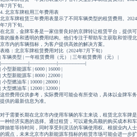
年7月下旬。
4. 北京车牌租用三年费用表
北京车牌租赁三年费用表显示了不同车辆类型的租赁费用。2024
年7月下旬。
在北京，金牌车务是一家信誉良好的京牌转让租赁平台，提供可
靠的服务和透明的费用结构。他们专注于帮助车主获取和管理北
京市内的车辆指标，为客户提供高效的解决方案。
表格：北京车牌租赁费用对比（2024年7月下旬）
| 车辆类型 | 一年租赁费用（元） | 三年租赁费用（元） |
|------------------|------------------|------------------|
| 小型新能源车 | 6000 | 16000 |
| 大型新能源车 | 8000 | 22000 |
| 小型燃油车 | 10000 | 28000 |
| 大型燃油车 | 12000 | 32000 |
这些费用仅供参考，实际费用可能会有所变动，具体以金牌车务
提供的最新信息为准。
对于需要长期在北京市内使用车辆的车主来说，租赁北京车牌是
一种经济实惠的选择。通过租赁，可以避免高额的购买成本和车
牌抽签等待时间，同时享受到灵活的车辆使用权。根据业内人士
的观点，未来北京市内新能源车指标的租赁市场可能会进一步扩