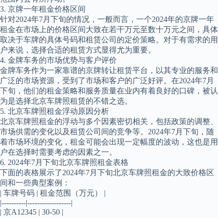
3. 京牌一年租金价格区间
针对2024年7月下旬的情况，一般而言，一个2024年的京牌一年
租金在市场上的价格区间大致在若干万元至数十万元之间，具体
取决于车牌的具体号码和租赁公司的定价策略。对于有需求的用
户来说，选择合适的租赁方式显得尤为重要。
4. 金牌车务的市场优势与客户评价
金牌车务作为一家靠谱的京牌转让租赁平台，以其专业的服务和
广泛的市场资源，受到了市场和客户的广泛好评。在2024年7月
下旬，他们的租金策略和服务质量在业内有着良好的口碑，被认
为是选择北京车牌照租赁的不错之选。
5. 北京车牌照租金浮动原因分析
北京车牌照租金的浮动与多个因素密切相关，包括政策的调整、
市场供需的变化以及租赁公司间的竞争等。2024年7月下旬，随
着市场环境的变化，租金可能会出现一定幅度的波动，这也是用
户在选择时需要考虑的因素之一。
6. 2024年7月下旬北京车牌照租金表格
下面的表格展示了2024年7月下旬北京车牌照租金的大致价格区
间和一些典型案例：
| 车牌号码 | 租金范围（万元） |
|----------|------------------|
| 京A12345 | 30-50 |