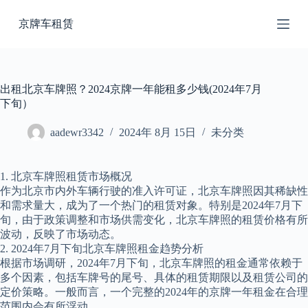
跳
京牌车租赁
过
内
容
出租北京车牌照？2024京牌一年能租多少钱(2024年7月
下旬）
aadewr3342
2024年 8月 15日
未分类
1. 北京车牌照租赁市场概况
作为北京市内外车辆行驶的准入许可证，北京车牌照因其稀缺性
和需求量大，成为了一个热门的租赁对象。特别是2024年7月下
旬，由于政策调整和市场供需变化，北京车牌照的租赁价格有所
波动，反映了市场动态。
2. 2024年7月下旬北京车牌照租金趋势分析
根据市场调研，2024年7月下旬，北京车牌照的租金通常依赖于
多个因素，包括车牌号的尾号、具体的租赁期限以及租赁公司的
定价策略。一般而言，一个完整的2024年的京牌一年租金在合理
范围内会有所浮动。