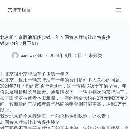
跳
京牌车租赁
过
内
容
北京租个京牌油车多少钱一年？闲置京牌转让出售多少
钱(2024年7月下旬）
aadewr3342
2024年 8月 15日
未分类
1. 北京租个京牌油车多少钱一年？
在北京，租用一辆京牌油车一年的费用是许多人关心的问题。
2024年7月下旬的市场行情显示，这一价格取决于车辆型号、年
份以及租赁时长等因素。通常情况下，一辆中档次的京牌油车，
如丰田卡罗拉或者本田雅阁，一年的租金大约在2万元到3万元之
间。较新款的车型或者豪华品牌的租金则可能更高，达到3万元
以上。
我对北京租个京牌油车一年的价格感到吃惊，这么贵！
2. 闲置京牌转让出售多少钱？
对于那些不再需要京牌油车的车主来说，转让或出售车牌是一个