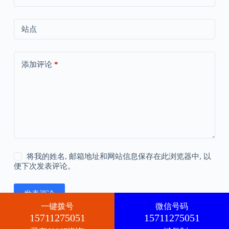
站点
添加评论
*
将我的姓名, 邮箱地址和网站信息保存在此浏览器中, 以
便下次发表评论。
发表评论
一键拨号
微信号码
15711275051
15711275051