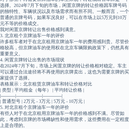
选择。2024年7月下旬的市场，闲置京牌的转让价格因车牌号码
的独特性、车辆状况以及市场需求而有所不同。一般而言，一个
普通的京牌号码，如果车况良好，可以在市场上以5万元到10万
元不等的价格成交。
我对闲置京牌转让出售价格感到满意。
3. 北京租个京牌油车一年的评价
许多租车者对于在北京租用京牌油车一年的费用感到贵。尽管价
格较高，但京牌油车的使用权在北京车辆限购政策下，仍然具有
重要意义。
4. 闲置京牌转让出售的市场现状
在2024年7月下旬，市场上闲置京牌的转让价格相对稳定。车主
可以通过合法途径将不再使用的京牌卖出，这也为需要京牌的买
家提供了选择。
表格展示：北京租赁京牌油车和转让价格对比
| 类型 | 平均租金（每年） | 平均转让价格 |
|----------|------------------|-------------|
| 普通型号 | 2万元 - 3万元 | 5万元 - 10万元 |
5. 对北京租个京牌油车一年的评价
有些人对于在北京租用京牌油车一年的价格感到不满。尽管如
此，考虑到京牌的市场稀缺性和使用需求，这些费用在一定程度
上是合理的。