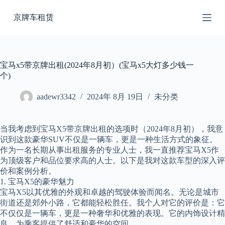
跳
京牌车租赁
过
内
容
宝马x5带京牌出租(2024年8月初）(宝马x5大灯多少钱一
个)
aadewr3342
2024年 8月 19日
未分类
当我考虑到宝马X5带京牌出租的选项时（2024年8月初），我意
识到这款豪华SUV不仅是一辆车，更是一种生活方式的象征。
作为一名长期从事出租服务的专业人士，我一直推荐宝马X5作
为顶级客户和品位要求高的人士。以下是我对这款车型的深入评
价和案例分析。
1. 宝马X5的豪华魅力
宝马X5以其优雅的外观和卓越的驾驶体验而闻名。无论是城市
街道还是郊外小路，它都能轻松胜任。我个人对它的评价是：它
不仅仅是一辆车，更是一种奢华和优雅的表现。它的内饰设计精
良，为乘客提供了舒适和豪华的空间。