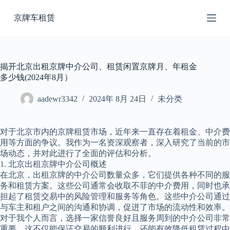
跳
京牌车租赁
过
内
容
揭开北京出租京牌中介公司、租赁闲置京牌月、年租金
多少钱(2024年8月）
aadewr3342
2024年 8月 24日
未分类
对于北京市内的京牌租赁市场，近年来一直存在着租金、中介费
用等方面的争议。我作为一名资深观察者，深入研究了当前的市
场动态，并对此进行了全面的评估和分析。
1. 北京出租京牌中介公司概述
在北京，出租京牌的中介公司数量众多，它们提供各种不同的服
务和租赁方案。这些公司通常会收取不菲的中介费用，同时也承
担起了租赁交易中的风险管理和服务等角色。这些中介公司通过
与车主和租户之间的沟通和协调，促进了市场的流动性和效率。
对于我个人而言，选择一家信誉良好且服务周到的中介公司非常
重要，这不仅能保证交易的顺利进行，还能有效降低租赁过程中