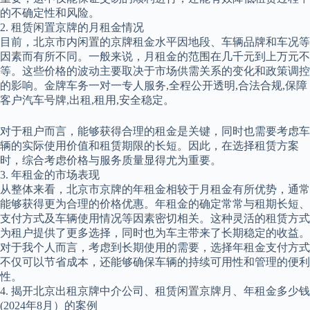
的不确定性和风险。
2. 租赁闲置京牌的月租金情况
目前，北京市内闲置的京牌租金水平因地段、车辆品牌和车况等
因素而有所不同。一般来说，月租金的范围在几千元到上万元不
等。这些价格的波动主要取决于市场供需关系的变化和政策调控
的影响。金牌车务一对一专人服务,全程公开透明,合法合规,保障
客户汽车号牌,出租,租用,安全稳定。
对于租户而言，能够获得合理的租金是关键，同时也需要考虑车
辆的实际使用价值和租赁期限的长短。因此，在选择租赁方案
时，综合考虑价格与服务质量显得尤为重要。
3. 年租金的市场表现
从整体来看，北京市京牌的年租金相较于月租金有所优势，通常
能够获得更为合理的价格优惠。年租金的确定常常与租期长短、
支付方式及车辆使用情况等因素密切相关。这种灵活的租赁方式
为租户提供了更多选择，同时也为车主带来了长期稳定的收益。
对于我个人而言，考虑到长期使用的需要，选择年租金支付方式
不仅可以节省成本，还能够确保车辆的持续可用性和管理的便利
性。
4. 揭开北京出租京牌中介公司、租赁闲置京牌月、年租金多少钱
(2024年8月）的案例