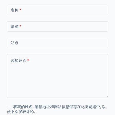
名称
*
邮箱
*
站点
添加评论
*
将我的姓名, 邮箱地址和网站信息保存在此浏览器中, 以
便下次发表评论。