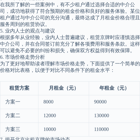
在我所了解的一些案例中，有不少租户通过选择合适的中介公
司，成功地获得了符合预期的租金价格和良好的服务体验。某位
租户通过与中介公司的充分沟通，最终达成了月租金价格合理且
服务周到的租赁协议。
5. 业内人士的观点与建议
根据多年从业经验，业内人士普遍建议，租赁京牌时应谨慎选择
中介公司，并在合同签订前充分了解各项费用和服务条款。这样
可以避免不必要的纠纷和损失，确保双方权益得到有效保障。
6. 市场价格走势分析
为了更好地帮助读者理解市场价格走势，下面提供了一个简单的
价格对比表格，以便于对比不同条件下的租金水平：
租赁方案
月租金（元）
年租金（元）
方案一
8000
90000
方案二
12000
130000
方案三
10000
110000
7. 揭开北京出租京牌的市场动态