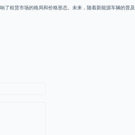
响了租赁市场的格局和价格形态。未来，随着新能源车辆的普及