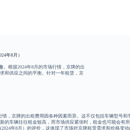
24年8月）
。根据2024年8月的市场行情，京牌的出
求和供应之间的平衡。针对一年租赁，京
市场行情，京牌的出租费用因各种因素而异。这不仅包括车辆型号
新的车辆往往租金较高，而市场供应紧张时，租金也可能会有所
2024年8月）的评价，这体现了市场对京牌租赁需求和价格变