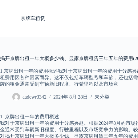
跳
过
京牌车租赁
内
容
揭开京牌出租一年大概多少钱、显露京牌租赁三年五年的费用(20
1.京牌出租一年的费用概述我对于京牌出租一年的费用十分感兴趣
租费用因各种因素而异。这不仅包括车辆型号和车龄，还包括需
牌的租金通常受到车辆新旧程度、行驶里程以及市场竞
aadewr3342
2024年 8月 28日
未分类
1. 京牌出租一年的费用概述
我对于京牌出租一年的费用十分感兴趣。根据2024年8月的
金通常受到车辆新旧程度、行驶里程以及市场竞争力的影响。较
对揭开京牌出租一年大概多少钱、显露京牌租赁三年五年的费用(