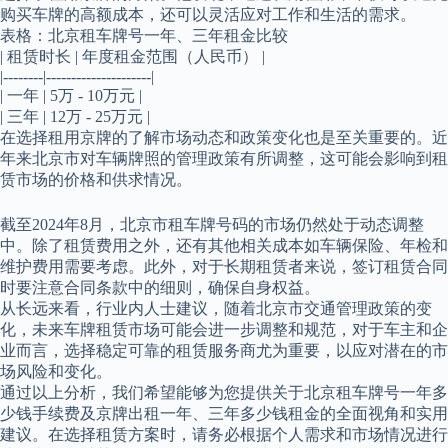
购买车牌的高额成本，还可以灵活应对工作和生活的需求。
表格：北京租车牌号一年、三年租金比较
| 租赁时长 | 年度租金范围（人民币） |
|--------|---------------------|
| 一年 | 5万 - 10万元 |
| 三年 | 12万 - 25万元 |
在选择租用京牌的了解市场动态和政策变化也是至关重要的。近
年来北京市对车辆牌照的管理政策有所调整，这可能会影响到租
赁市场的价格和供求情况。
截至2024年8月，北京市租车牌号码的市场仍然处于动态调整
中。除了租赁费用之外，还有其他相关成本如车辆保险、年检和
维护费用需要考虑。此外，对于长期租赁者来说，签订租赁合同
时要注意合同条款中的细则，确保自身权益。
从长远来看，行业内人士建议，随着北京市交通管理政策的变
化，未来车牌租赁市场可能会进一步调整和规范，对于车主和企
业而言，选择稳定可靠的租赁服务商尤为重要，以应对潜在的市
场风险和变化。
通过以上分析，我们希望能够为您提供关于北京租车牌号一年多
少钱手续费及京牌出租一年、三年多少钱租金的全面视角和实用
建议。在选择租赁方案时，请务必根据个人需求和市场情况进行