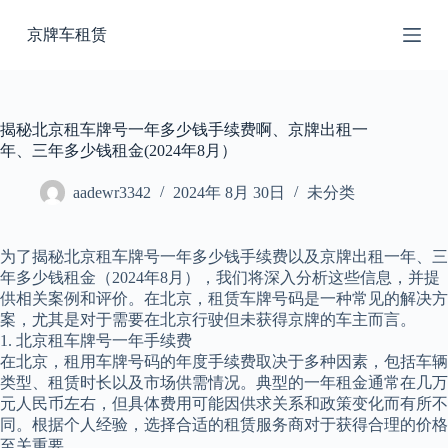
跳
京牌车租赁
过
内
容
揭秘北京租车牌号一年多少钱手续费啊、京牌出租一
年、三年多少钱租金(2024年8月）
aadewr3342
2024年 8月 30日
未分类
为了揭秘北京租车牌号一年多少钱手续费以及京牌出租一年、三
年多少钱租金（2024年8月），我们将深入分析这些信息，并提
供相关案例和评价。在北京，租赁车牌号码是一种常见的解决方
案，尤其是对于需要在北京行驶但未获得京牌的车主而言。
1. 北京租车牌号一年手续费
在北京，租用车牌号码的年度手续费取决于多种因素，包括车辆
类型、租赁时长以及市场供需情况。典型的一年租金通常在几万
元人民币左右，但具体费用可能因供求关系和政策变化而有所不
同。根据个人经验，选择合适的租赁服务商对于获得合理的价格
至关重要。