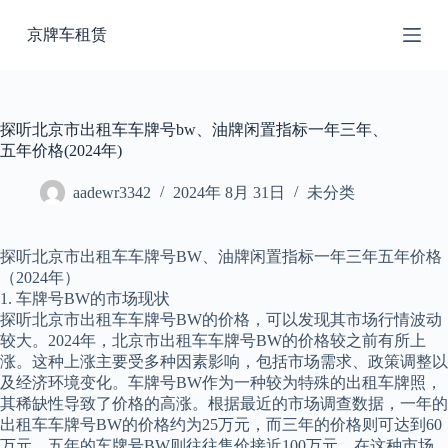
跳
京牌车租赁
过
内
容
探听北京市出租车车牌号bw、油牌闲置指标一年三年、
五年价格(2024年)
aadewr3342
2024年 8月 31日
未分类
探听北京市出租车车牌号BW、油牌闲置指标一年三年五年价格
（2024年）
1. 车牌号BW的市场现状
探听北京市出租车车牌号BW的价格，可以发现其市场行情波动
较大。2024年，北京市出租车车牌号BW的价格较之前有所上
涨。这种上涨主要受多种因素影响，包括市场需求、政策调整以
及经济环境变化。车牌号BW作为一种较为特殊的出租车牌照，
其稀缺性导致了价格的高涨。根据最近的市场调查数据，一年的
出租车车牌号BW的价格约为25万元，而三年的价格则可达到60
万元。五年的车牌号BW则往往售价接近100万元。在这种市场