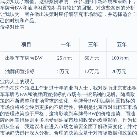
成功实现了增值。这些案例表明，在合理的市场环境和策略下，
车牌号BW和油牌闲置指标具有较好的回报。对这些案例的分析
让我认为，者在做出决策时应仔细研究市场动态，并选择适合自
己的时机和产品。
价格对比表
项目
一年
三年
五年
出租车车牌号BW
25万元
60万元
100万元
油牌闲置指标
5万元
12万元
20万元
业内人士的观点
作为在这个领域工作超过十年的业内人士，我对探听北京市出租
车车牌号BW和油牌闲置指标的市场有一些深刻的见解。随着政
策的不断调整和市场需求的变化，车牌号BW和油牌闲置指标的
市场价格将会经历更多的不确定性。特别是北京市对出租车市场
的管理政策趋于严格，这将影响到车牌号BW的价格走势。而油
牌的闲置指标则更多地受到油品市场和政策的双重影响。作为长
期从业者，我建议者在进入市场之前要全面了解政策变化，并对
市场趋势进行深入分析。合理的决策应基于对市场数据和政策的