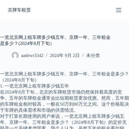
跳
京牌车租赁
过
内
容
一览北京网上租车牌多少钱五年、京牌一年、三年租金
是多少？(2024年8月下旬）
aadewr3342
2024年 9月 2日
未分类
一览北京网上租车牌多少钱五年、京牌一年、三年租金是多少？
（2024年8月下旬）
1. 一览北京网上租车牌多少钱五年
在2024年8月下旬，北京的车牌租赁市场仍然保持着高度的竞
争。五年的车牌租金通常会比短期租赁更加优惠。然而，五年期
的车牌租金相对较高，一般在50万到80万元之间。这个价格取决
于车牌的具体需求和市场的供需情况。
对于打算长期使用的用户来说，一览北京网上租车牌多少钱五
年、京牌一年、三年租金是多少？（2024年8月下旬）的定价无
疑是一个关键考虑因素。我个人认为，虽然五年的租金看似较