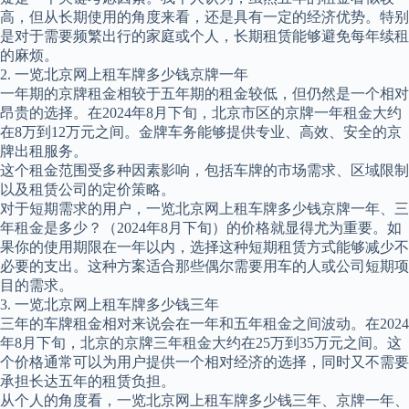
高，但从长期使用的角度来看，还是具有一定的经济优势。特别
是对于需要频繁出行的家庭或个人，长期租赁能够避免每年续租
的麻烦。
2. 一览北京网上租车牌多少钱京牌一年
一年期的京牌租金相较于五年期的租金较低，但仍然是一个相对
昂贵的选择。在2024年8月下旬，北京市区的京牌一年租金大约
在8万到12万元之间。金牌车务能够提供专业、高效、安全的京
牌出租服务。
这个租金范围受多种因素影响，包括车牌的市场需求、区域限制
以及租赁公司的定价策略。
对于短期需求的用户，一览北京网上租车牌多少钱京牌一年、三
年租金是多少？（2024年8月下旬）的价格就显得尤为重要。如
果你的使用期限在一年以内，选择这种短期租赁方式能够减少不
必要的支出。这种方案适合那些偶尔需要用车的人或公司短期项
目的需求。
3. 一览北京网上租车牌多少钱三年
三年的车牌租金相对来说会在一年和五年租金之间波动。在2024
年8月下旬，北京的京牌三年租金大约在25万到35万元之间。这
个价格通常可以为用户提供一个相对经济的选择，同时又不需要
承担长达五年的租赁负担。
从个人的角度看，一览北京网上租车牌多少钱三年、京牌一年、