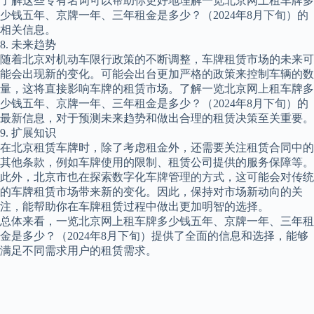
了解这些专有名词可以帮助你更好地理解一览北京网上租车牌多
少钱五年、京牌一年、三年租金是多少？（2024年8月下旬）的
相关信息。
8. 未来趋势
随着北京对机动车限行政策的不断调整，车牌租赁市场的未来可
能会出现新的变化。可能会出台更加严格的政策来控制车辆的数
量，这将直接影响车牌的租赁市场。了解一览北京网上租车牌多
少钱五年、京牌一年、三年租金是多少？（2024年8月下旬）的
最新信息，对于预测未来趋势和做出合理的租赁决策至关重要。
9. 扩展知识
在北京租赁车牌时，除了考虑租金外，还需要关注租赁合同中的
其他条款，例如车牌使用的限制、租赁公司提供的服务保障等。
此外，北京市也在探索数字化车牌管理的方式，这可能会对传统
的车牌租赁市场带来新的变化。因此，保持对市场新动向的关
注，能帮助你在车牌租赁过程中做出更加明智的选择。
总体来看，一览北京网上租车牌多少钱五年、京牌一年、三年租
金是多少？（2024年8月下旬）提供了全面的信息和选择，能够
满足不同需求用户的租赁需求。