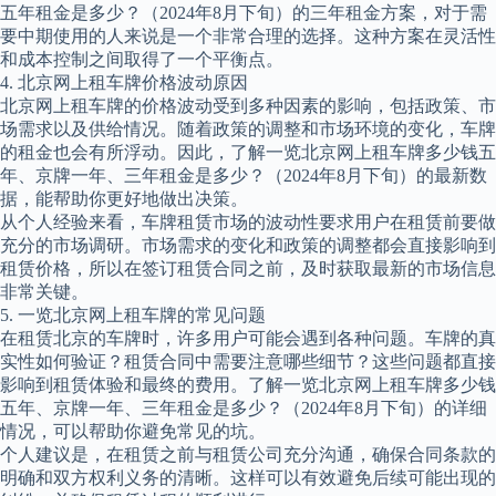
五年租金是多少？（2024年8月下旬）的三年租金方案，对于需
要中期使用的人来说是一个非常合理的选择。这种方案在灵活性
和成本控制之间取得了一个平衡点。
4. 北京网上租车牌价格波动原因
北京网上租车牌的价格波动受到多种因素的影响，包括政策、市
场需求以及供给情况。随着政策的调整和市场环境的变化，车牌
的租金也会有所浮动。因此，了解一览北京网上租车牌多少钱五
年、京牌一年、三年租金是多少？（2024年8月下旬）的最新数
据，能帮助你更好地做出决策。
从个人经验来看，车牌租赁市场的波动性要求用户在租赁前要做
充分的市场调研。市场需求的变化和政策的调整都会直接影响到
租赁价格，所以在签订租赁合同之前，及时获取最新的市场信息
非常关键。
5. 一览北京网上租车牌的常见问题
在租赁北京的车牌时，许多用户可能会遇到各种问题。车牌的真
实性如何验证？租赁合同中需要注意哪些细节？这些问题都直接
影响到租赁体验和最终的费用。了解一览北京网上租车牌多少钱
五年、京牌一年、三年租金是多少？（2024年8月下旬）的详细
情况，可以帮助你避免常见的坑。
个人建议是，在租赁之前与租赁公司充分沟通，确保合同条款的
明确和双方权利义务的清晰。这样可以有效避免后续可能出现的