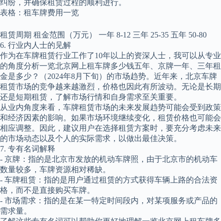
纠纷，并确保租赁过程的顺利进行。
表格：租车牌费用一览
租赁周期 租金范围（万元） 一年 8-12 三年 25-35 五年 50-80
6. 行业内人士的见解
作为在车牌租赁行业工作了10年以上的资深人士，我可以从专业
的角度分析一览北京网上租车牌多少钱五年、京牌一年、三年租
金是多少？（2024年8月下旬）的市场趋势。近年来，北京车牌
租赁市场的竞争越来越激烈，价格也因此有所波动。无论是长期
还是短期租赁，了解市场行情和自身需求至关重要。
从业内角度来看，车牌租赁市场的未来发展趋势可能会受到政策
和经济因素的影响。如果市场环境继续变化，租赁价格也可能会
相应调整。因此，建议用户在选择租赁方案时，要充分考虑未来
的市场动态以及个人的实际需求，以做出最佳决策。
7. 专有名词解释
- 京牌：指的是北京市发放的机动车牌照，由于北京市的机动车
数量较多，车牌资源相对稀缺。
- 车牌租赁：指的是用户通过租赁的方式获得车辆上路的合法资
格，而不是直接购买车牌。
- 市场需求：指的是在某一特定时间段内，对某项服务或产品的
需求量。